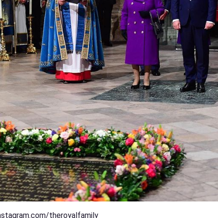
nstagram.com/theroyalfamily