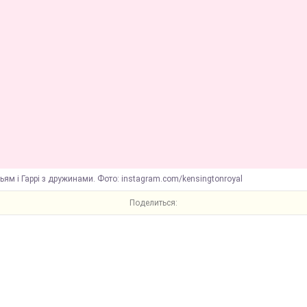
ьям і Гаррі з дружинами. Фото: instagram.com/kensingtonroyal
Поделиться: