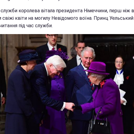
с служби королева вітала президента Німеччини, перш ніж 
и свіжі квіти на могилу Невідомого воїна. Принц Уельськи
читання під час служби.