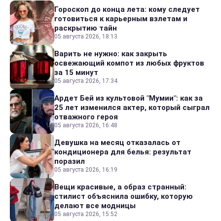
Гороскоп до конца лета: кому следует
готовиться к карьерным взлетам и
раскрытию тайн
05 августа 2026, 18:13
Варить не нужно: как закрыть
освежающий компот из любых фруктов
за 15 минут
05 августа 2026, 17:34
Ардет Бей из культовой "Мумии": как за
25 лет изменился актер, который сыграл
отважного героя
05 августа 2026, 16:48
Девушка на месяц отказалась от
кондиционера для белья: результат
поразил
05 августа 2026, 16:19
Вещи красивые, а образ странный:
стилист объяснила ошибку, которую
делают все модницы
05 августа 2026, 15:52