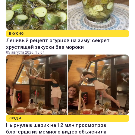
ВКУСНО
Ленивый рецепт огурцов на зиму: секрет
хрустящей закуски без мороки
05 августа 2026, 15:04
ЛЮДИ
Нырнула в шарик на 12 млн просмотров:
блогерша из мемного видео объяснила