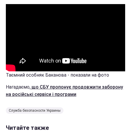
Таємний особняк Баканова - показали на фото
Нагадаємо,
що СБУ пропонує продовжити заборону
на російські сервіси і програми
Служба безопасности Украины
Читайте также