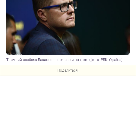
Таємний особняк Баканова - показали на фото (фото: РБК-Україна)
Поделиться: