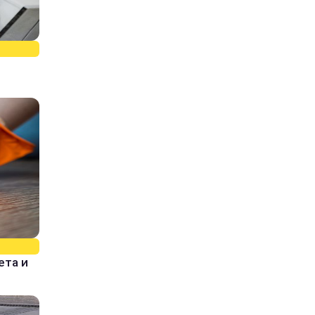
ета и