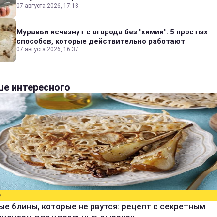
07 августа 2026, 17:18
Муравьи исчезнут с огорода без "химии": 5 простых
способов, которые действительно работают
07 августа 2026, 16:37
е интересного
О
е блины, которые не рвутся: рецепт с секретным