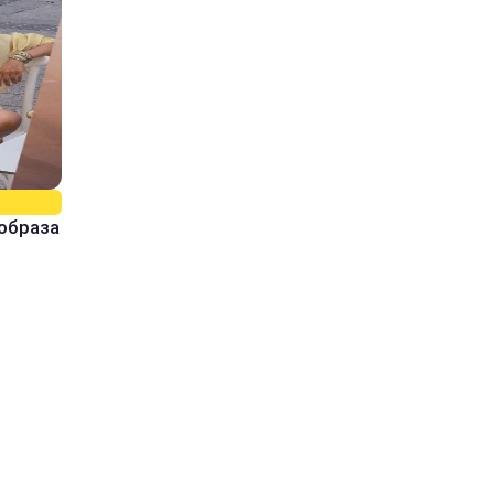
образа