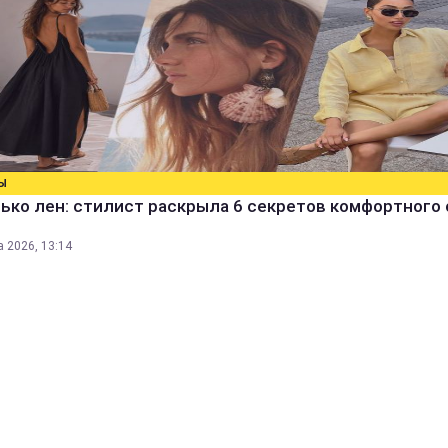
Ы
ько лен: стилист раскрыла 6 секретов комфортного 
а 2026, 13:14