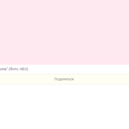
толів" (Фото: HBO)
Поделиться: