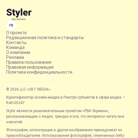
FB
О проекте
Редакционная политика и стандарты
Контакты
Команда
О компании
Реклама
Правила пользования
Правовая информация
Политика конфиденциальности
© 2026 LLC «UBT MEDIA»
Идентификатор онлайн-медиа в Реестре субъектов в сфере медиа —
R40-05347
Styler является развлекательным проектом «РБК-Украина»,
рассказывающим о людях, трендах и всё, что интересно читать вне
новостей.
Фотографии, иллюстрации и другие изображения принадлежат их
правообладателям. Использование фотографий, отмеченных Getty