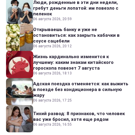
Люди, рожденные в эти дни недели,
гребут деньги лопатой: им повезло с
пеленок
06 августа 2026, 20:59
Открываешь банку и уже не
остановиться: как закрыть кабачки в
соусе сацебели
06 августа 2026, 20:12
Жизнь кардинально изменится к
лучшему: каким знакам китайского
гороскопа повезет 7 августа
06 августа 2026, 18:13
Адская поездка отменяется: как выжить
в поезде без кондиционера в сильную
жару
06 августа 2026, 17:25
Тихий развод: 8 признаков, что человек
вас уже бросил, хотя еще рядом
06 августа 2026, 16:55