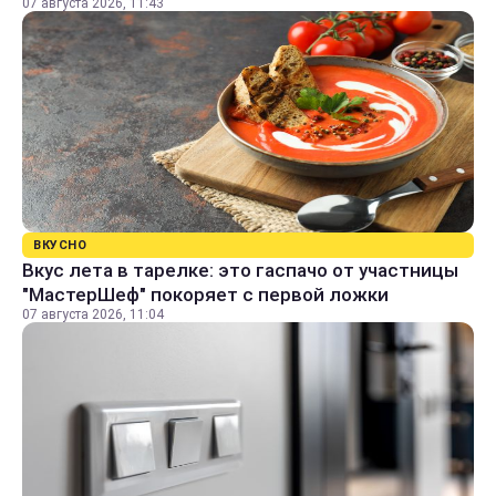
07 августа 2026, 11:43
ВКУСНО
Вкус лета в тарелке: это гаспачо от участницы
"МастерШеф" покоряет с первой ложки
07 августа 2026, 11:04