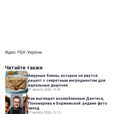
Відео: РБК-Україна
Читайте также
Ажурные блины, которые не рвутся:
рецепт с секретным ингредиентом для
идеальных дырочек
07 августа 2026, 15:55
Как выглядят возлюбленные Дантеса,
Пономарева и Боржемской: редкие фото
звезд
07 августа 2026, 15:19