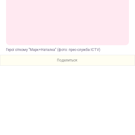
Герої сіткому "Марк+Наталка" (фото: прес-служба ICTV)
Поделиться: