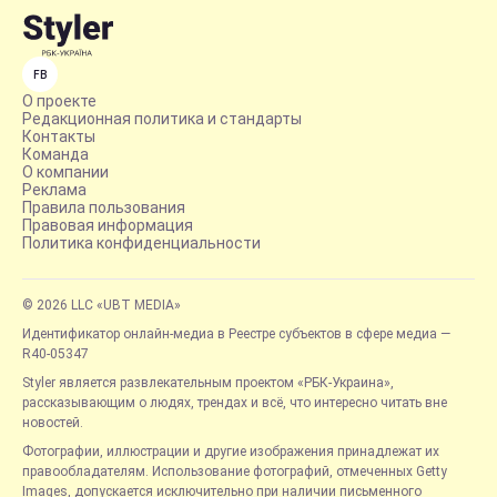
FB
О проекте
Редакционная политика и стандарты
Контакты
Команда
О компании
Реклама
Правила пользования
Правовая информация
Политика конфиденциальности
© 2026 LLC «UBT MEDIA»
Идентификатор онлайн-медиа в Реестре субъектов в сфере медиа —
R40-05347
Styler является развлекательным проектом «РБК-Украина»,
рассказывающим о людях, трендах и всё, что интересно читать вне
новостей.
Фотографии, иллюстрации и другие изображения принадлежат их
правообладателям. Использование фотографий, отмеченных Getty
Images, допускается исключительно при наличии письменного