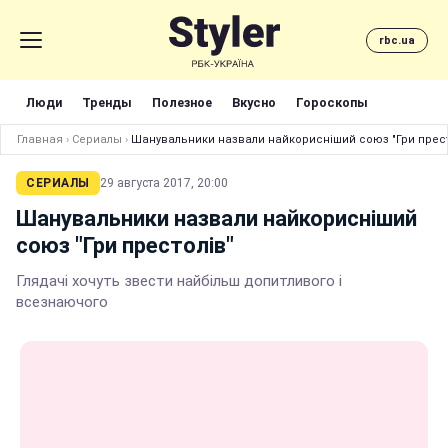
rbc.ua
Люди
Тренды
Полезное
Вкусно
Гороскопы
Главная
›
Сериалы
›
Шанувальники назвали найкорисніший союз "Гри прест
СЕРИАЛЫ
29 августа 2017, 20:00
Шанувальники назвали найкорисніший
союз "Гри престолів"
Глядачі хочуть звести найбільш допитливого і
всезнаючого