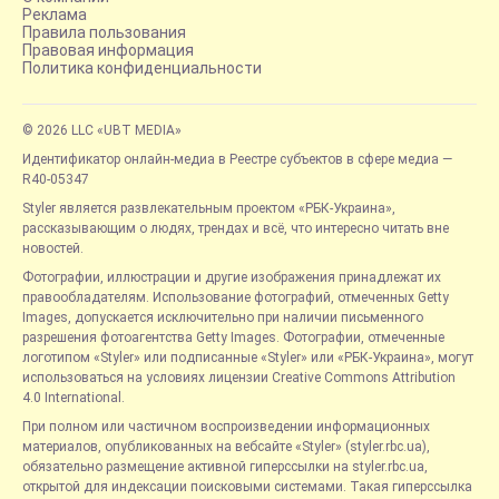
Реклама
Правила пользования
Правовая информация
Политика конфиденциальности
© 2026 LLC «UBT MEDIA»
Идентификатор онлайн-медиа в Реестре субъектов в сфере медиа —
R40-05347
Styler является развлекательным проектом «РБК-Украина»,
рассказывающим о людях, трендах и всё, что интересно читать вне
новостей.
Фотографии, иллюстрации и другие изображения принадлежат их
правообладателям. Использование фотографий, отмеченных Getty
Images, допускается исключительно при наличии письменного
разрешения фотоагентства Getty Images. Фотографии, отмеченные
логотипом «Styler» или подписанные «Styler» или «РБК-Украина», могут
использоваться на условиях лицензии Creative Commons Attribution
4.0 International.
При полном или частичном воспроизведении информационных
материалов, опубликованных на вебсайте «Styler» (styler.rbc.ua),
обязательно размещение активной гиперссылки на styler.rbc.ua,
открытой для индексации поисковыми системами. Такая гиперссылка