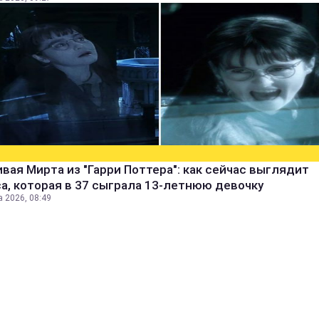
вая Мирта из "Гарри Поттера": как сейчас выглядит
а, которая в 37 сыграла 13-летнюю девочку
а 2026, 08:49