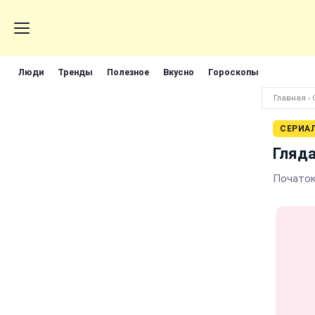
Люди
Тренды
Полезное
Вкусно
Гороскопы
Главная
›
СЕРИА
Гляда
Початок