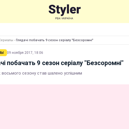
Сериалы
›
Глядачі побачать 9 сезон серіалу "Безсоромні"
ЛЫ
09 ноября 2017, 18:06
чі побачать 9 сезон серіалу "Безсоромні"
 восьмого сезону став шалено успішним