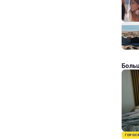
Больш
ГОРОС