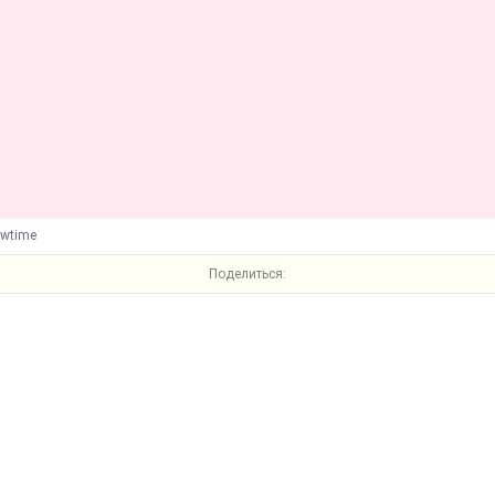
owtime
Поделиться: