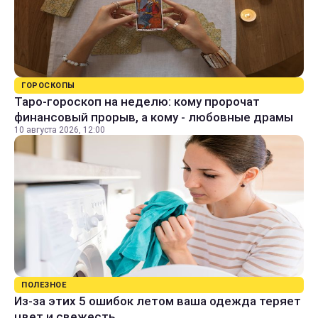
ГОРОСКОПЫ
Таро-гороскоп на неделю: кому пророчат
финансовый прорыв, а кому - любовные драмы
10 августа 2026, 12:00
ПОЛЕЗНОЕ
Из-за этих 5 ошибок летом ваша одежда теряет
цвет и свежесть