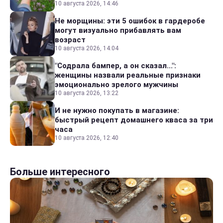
10 августа 2026, 14:46
Не морщины: эти 5 ошибок в гардеробе
могут визуально прибавлять вам
возраст
10 августа 2026, 14:04
"Содрала бампер, а он сказал...":
женщины назвали реальные признаки
эмоционально зрелого мужчины
10 августа 2026, 13:22
И не нужно покупать в магазине:
быстрый рецепт домашнего кваса за три
часа
10 августа 2026, 12:40
Больше интересного