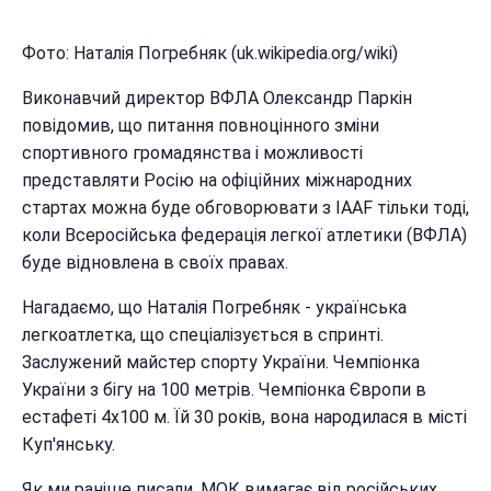
Фото: Наталія Погребняк (uk.wikipedia.org/wiki)
Виконавчий директор ВФЛА Олександр Паркін
повідомив, що питання повноцінного зміни
спортивного громадянства і можливості
представляти Росію на офіційних міжнародних
стартах можна буде обговорювати з IAAF тільки тоді,
коли Всеросійська федерація легкої атлетики (ВФЛА)
буде відновлена в своїх правах.
Нагадаємо, що Наталія Погребняк - українська
легкоатлетка, що спеціалізується в спринті.
Заслужений майстер спорту України. Чемпіонка
України з бігу на 100 метрів. Чемпіонка Європи в
естафеті 4х100 м. Їй 30 років, вона народилася в місті
Куп'янську.
Як ми раніше писали, МОК вимагає від російських