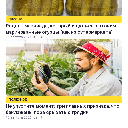
ВКУСНО
Рецепт маринада, который ищут все: готовим
маринованные огурцы "как из супермаркета"
10 августа 2026, 10:14
ПОЛЕЗНОЕ
Не упустите момент: три главных признака, что
баклажаны пора срывать с грядки
10 августа 2026, 09:19