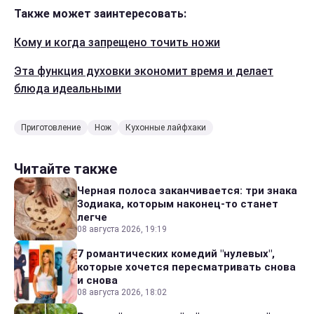
Также может заинтересовать:
Кому и когда запрещено точить ножи
Эта функция духовки экономит время и делает
блюда идеальными
Приготовление
Нож
Кухонные лайфхаки
Читайте также
Черная полоса заканчивается: три знака
Зодиака, которым наконец-то станет
легче
08 августа 2026, 19:19
7 романтических комедий "нулевых",
которые хочется пересматривать снова
и снова
08 августа 2026, 18:02