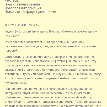
Реклама
Правила пользования
Правовая информация
Политика конфиденциальности
© 2026 LLC «UBT MEDIA»
Идентификатор онлайн-медиа в Реестре субъектов в сфере медиа —
R40-05347
Styler является развлекательным проектом «РБК-Украина»,
рассказывающим о людях, трендах и всё, что интересно читать вне
новостей.
Фотографии, иллюстрации и другие изображения принадлежат их
правообладателям. Использование фотографий, отмеченных Getty
Images, допускается исключительно при наличии письменного
разрешения фотоагентства Getty Images. Фотографии, отмеченные
логотипом «Styler» или подписанные «Styler» или «РБК-Украина», могут
использоваться на условиях лицензии Creative Commons Attribution
4.0 International.
При полном или частичном воспроизведении информационных
материалов, опубликованных на вебсайте «Styler» (styler.rbc.ua),
обязательно размещение активной гиперссылки на styler.rbc.ua,
открытой для индексации поисковыми системами. Такая гиперссылка
должна быть размещена непосредственно в тексте материала не ниже