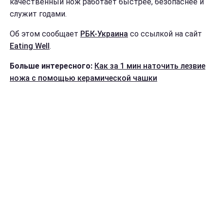
качественный нож работает быстрее, безопаснее и
служит годами.
Об этом сообщает
РБК-Украина
со ссылкой на сайт
Еating Well
.
Больше интересного:
Как за 1 мин наточить лезвие
ножа с помощью керамической чашки