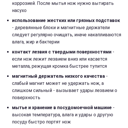
коррозией. После мытья нож нужно вытирать
насухо
использование жестких или грязных подставок
- деревянные блоки и магнитные держатели
следует регулярно очищать, иначе накапливаются
влага, жир и бактерии
контакт лезвия с твердыми поверхностями
-
если нож лежит лезвием вниз или касается
металла, режущая кромка быстрее тупится
магнитный держатель низкого качества
-
слабый магнит может не удержать нож, а
слишком сильный - вызывает удары лезвием о
поверхность
мытье и хранение в посудомоечной машине
-
высокая температура, влага и удары о другую
посуду быстро портят нож