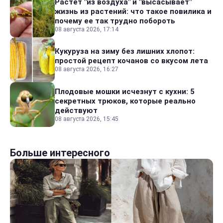
Растет "из воздуха" и "высасывает"
жизнь из растений: что такое повилика и
почему ее так трудно побороть
08 августа 2026, 17:14
Кукуруза на зиму без лишних хлопот:
простой рецепт кочанов со вкусом лета
08 августа 2026, 16:27
Плодовые мошки исчезнут с кухни: 5
секретных трюков, которые реально
действуют
08 августа 2026, 15:45
Больше интересного