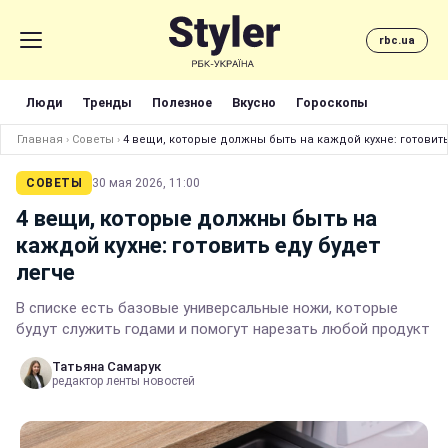
rbc.ua
Люди
Тренды
Полезное
Вкусно
Гороскопы
Главная
›
Советы
›
4 вещи, которые должны быть на каждой кухне: готовить
СОВЕТЫ
30 мая 2026, 11:00
4 вещи, которые должны быть на
каждой кухне: готовить еду будет
легче
В списке есть базовые универсальные ножи, которые
будут служить годами и помогут нарезать любой продукт
Татьяна Самарук
редактор ленты новостей