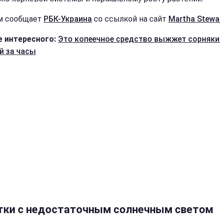
м сообщает
РБК-Украина
со ссылкой на сайт
Martha Stewa
 интересного:
Это копеечное средство выжжет сорняк
й за часы
тки с недостаточным солнечным светом