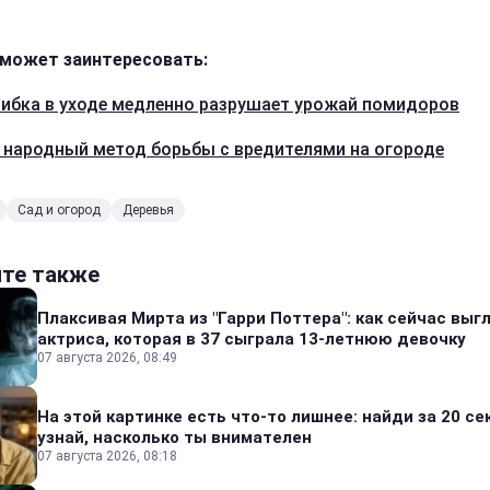
может заинтересовать:
ибка в уходе медленно разрушает урожай помидоров
 народный метод борьбы с вредителями на огороде
Сад и огород
Деревья
йте также
Плаксивая Мирта из "Гарри Поттера": как сейчас выг
актриса, которая в 37 сыграла 13-летнюю девочку
07 августа 2026, 08:49
На этой картинке есть что-то лишнее: найди за 20 се
узнай, насколько ты внимателен
07 августа 2026, 08:18