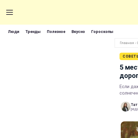
Люди
Тренды
Полезное
Вкусно
Гороскопы
Главная
›
СОВЕТ
5 мес
дорог
Если да
солнечн
Тат
ред