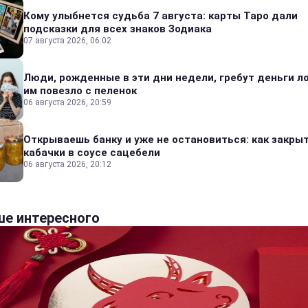
Кому улыбнется судьба 7 августа: карты Таро дали
подсказки для всех знаков Зодиака
07 августа 2026, 06:02
Люди, рожденные в эти дни недели, гребут деньги л
им повезло с пеленок
06 августа 2026, 20:59
Открываешь банку и уже не остановиться: как закры
кабачки в соусе сацебели
06 августа 2026, 20:12
е интересного