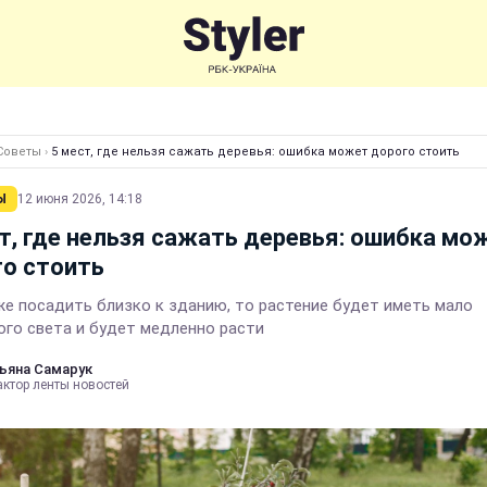
Советы
›
5 мест, где нельзя сажать деревья: ошибка может дорого стоить
Ы
12 июня 2026, 14:18
т, где нельзя сажать деревья: ошибка мо
о стоить
же посадить близко к зданию, то растение будет иметь мало
ого света и будет медленно расти
ьяна Самарук
актор ленты новостей