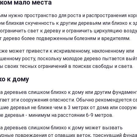
ком мало места
ям нужно пространство для роста и распространения кор
м близкая скученность к другим деревьям или близко к з
ограничить свет к дереву и ограничить циркуляцию возду
т дерево более подверженным болезням и вредителям.
кже может привести к искривленному, наклоненному или
шенному росту, поскольку молодое дерево пытается выйт
ы своих тесных ограничений в поисках свободы и света.
ко к дому
а деревьев слишком близко к дому или другим фундамен
гает эти сооружения опасности. Обычно рекомендуется с
шие деревья не ближе чем в 3 метрах от дома или сооруже
е деревья - минимум на расстоянии 6-9 метров.
а деревьев слишком близко к дому может вызвать
урные повреждения от опавших веток, треснувший фунд