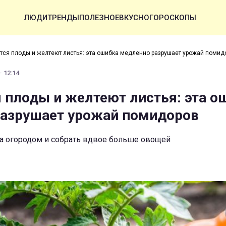
ЛЮДИ
ТРЕНДЫ
ПОЛЕЗНОЕ
ВКУСНО
ГОРОСКОПЫ
тся плоды и желтеют листья: эта ошибка медленно разрушает урожай помид
· 12:14
 плоды и желтеют листья: эта о
азрушает урожай помидоров
за огородом и собрать вдвое больше овощей