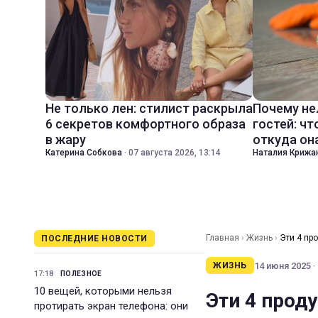
Не только лен: стилист раскрыла
Почему не
6 секретов комфортного образа
гостей: чт
в жару
откуда он
Катерина Собкова
·
07 августа 2026, 13:14
Наталия Крижа
Главная
›
Жизнь
›
Эти 4 пр
ПОСЛЕДНИЕ НОВОСТИ
14 июня 2025 ·
ЖИЗНЬ
17:18
ПОЛЕЗНОЕ
10 вещей, которыми нельзя
Эти 4 проду
протирать экран телефона: они