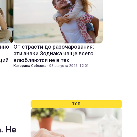
енно
От страсти до разочарования:
эти знаки Зодиака чаще всего
ций
влюбляются не в тех
Катерина Собкова
·
08 августа 2026, 12:01
ТОП
. Не