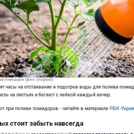
аю помидоров (фото: Unsplash)
ят часы на отстаивание и подогрев воды для полива помид
пель на листьях и бегают с лейкой каждый вечер.
т при поливе помидоров - читайте в материале
РБК-Украи
ых стоит забыть навсегда