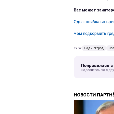
Вас может заинтер
Одна ошибка во врем
Чем подкормить гряд
Теги:
Сад и огород
Со
Понравилась с
Поделитесь ею с др