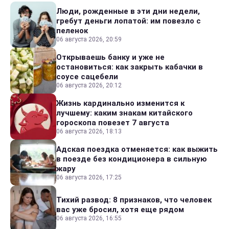
Люди, рожденные в эти дни недели,
гребут деньги лопатой: им повезло с
пеленок
06 августа 2026, 20:59
Открываешь банку и уже не
остановиться: как закрыть кабачки в
соусе сацебели
06 августа 2026, 20:12
Жизнь кардинально изменится к
лучшему: каким знакам китайского
гороскопа повезет 7 августа
06 августа 2026, 18:13
Адская поездка отменяется: как выжить
в поезде без кондиционера в сильную
жару
06 августа 2026, 17:25
Тихий развод: 8 признаков, что человек
вас уже бросил, хотя еще рядом
06 августа 2026, 16:55