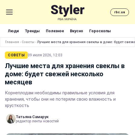
rbc.ua
Люди
Тренды
Полезное
Вкусно
Гороскопы
Главная
›
Советы
›
Лучшие места для хранения свеклы в доме: будет свеж
СОВЕТЫ
09 июля 2026, 12:03
Лучшие места для хранения свеклы в
доме: будет свежей несколько
месяцев
Корнеплодам необходимы правильные условия для
хранения, чтобы они не потеряли свою влажность и
хрусткость
Татьяна Самарук
редактор ленты новостей