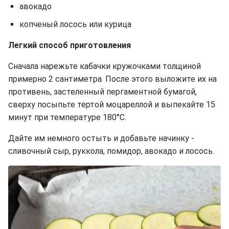
авокадо
копченый лосось или курица
Легкий способ приготовления
Сначала нарежьте кабачки кружочками толщиной
примерно 2 сантиметра. После этого выложите их на
противень, застеленный пергаментной бумагой,
сверху посыпьте тертой моцареллой и выпекайте 15
минут при температуре 180°C.
Дайте им немного остыть и добавьте начинку -
сливочный сыр, руккола, помидор, авокадо и лосось.