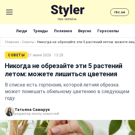
rbc.ua
Люди
Тренды
Полезное
Вкусно
Гороскопы
Главная
›
Советы
›
Никогда не обрезайте эти 5 растений летом: можете ли
СОВЕТЫ
21 июня 2026 · 13:28
Никогда не обрезайте эти 5 растений
летом: можете лишиться цветения
В списке есть гортензия, которой летняя обрезка
может помешать обильному цветению в следующем
году
Татьяна Самарук
редактор ленты новостей