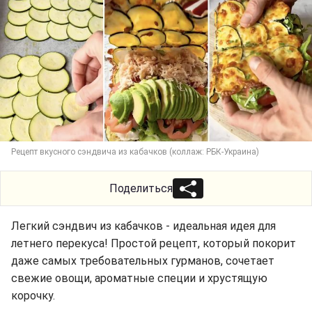
Рецепт вкусного сэндвича из кабачков (коллаж: РБК-Украина)
Поделиться
Легкий сэндвич из кабачков - идеальная идея для
летнего перекуса! Простой рецепт, который покорит
даже самых требовательных гурманов, сочетает
свежие овощи, ароматные специи и хрустящую
корочку.