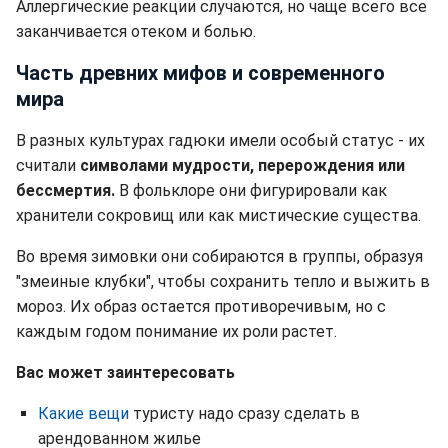
Аллергические реакции случаются, но чаще всего все
заканчивается отеком и болью.
Часть древних мифов и современного
мира
В разных культурах гадюки имели особый статус - их
считали
символами мудрости, перерождения или
бессмертия.
В фольклоре они фигурировали как
хранители сокровищ или как мистические существа.
Во время зимовки они собираются в группы, образуя
"змеиные клубки", чтобы сохранить тепло и выжить в
мороз. Их образ остается противоречивым, но с
каждым годом понимание их роли растет.
Вас может заинтересовать
Какие вещи
туристу надо сразу сделать в
арендованном жилье