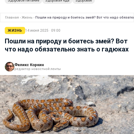
Здоровое питание
Здоровая еда
Здоровье
Главная
›
Жизнь
›
Пошли на природу и боитесь змей? Вот что надо обязате
ЖИЗНЬ
14 июня 2025 · 09:00
Пошли на природу и боитесь змей? Вот
что надо обязательно знать о гадюках
Феликс Коркин
редактор новостной ленты