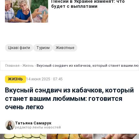
Цікаві факти
Туризм
Животные
Главная
›
Жизнь
›
Вкусный сэндвич из кабачков, который станет вашим лю
ЖИЗНЬ
14 июня 2025 · 07:45
Вкусный сэндвич из кабачков, который
станет вашим любимым: готовится
очень легко
Татьяна Самарук
редактор ленты новостей