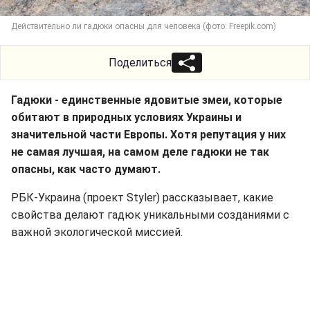
Действительно ли гадюки опасны для человека (фото: Freepik.com)
Поделиться
Гадюки - единственные ядовитые змеи, которые
обитают в природных условиях Украины и
значительной части Европы. Хотя репутация у них
не самая лучшая, на самом деле гадюки не так
опасны, как часто думают.
РБК-Украина (проект Styler) рассказывает, какие
свойства делают гадюк уникальными созданиями с
важной экологической миссией.