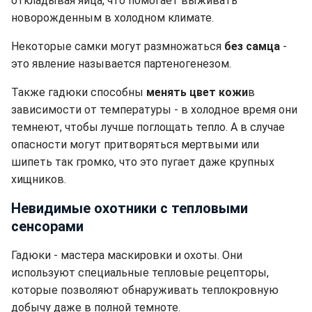
откладывая яйца, что помогает выживать
новорожденным в холодном климате.
Некоторые самки могут размножаться
без самца
-
это явление называется партеногенезом.
Также гадюки способны
менять цвет кожи
в
зависимости от температуры - в холодное время они
темнеют, чтобы лучше поглощать тепло. А в случае
опасности могут притворяться мертвыми или
шипеть так громко, что это пугает даже крупных
хищников.
Невидимые охотники с тепловыми
сенсорами
Гадюки - мастера маскировки и охоты. Они
используют специальные тепловые рецепторы,
которые позволяют обнаруживать теплокровную
добычу даже в полной темноте.