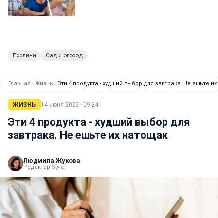
Рослини
Сад и огород
Главная
›
Жизнь
›
Эти 4 продукта - худший выбор для завтрака. Не ешьте и
ЖИЗНЬ
14 июня 2025 · 09:24
Эти 4 продукта - худший выбор для
завтрака. Не ешьте их натощак
Людмила Жукова
Редактор Styler