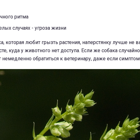
чного ритма
желых случаях - угроза жизни
ака, которая любит грызть растения, наперстянку лучше не
те, куда у животного нет доступа. Если же собака случайно
т немедленно обратиться к ветеринару, даже если симптом