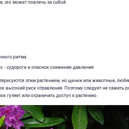
я, это может повлечь за собой:
чного ритма
х - судороги и опасное снижение давления
нтересуются этим растением, но щенки или животные, люб
ее высокий риск отравления. Поэтому следует не сажать 
ое гуляет или ограничить доступ к растению.