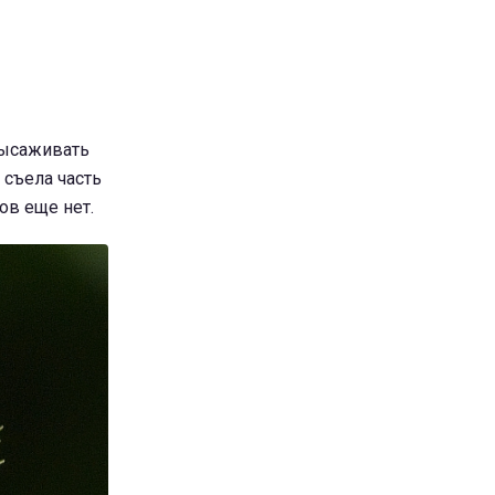
 высаживать
 съела часть
ов еще нет.