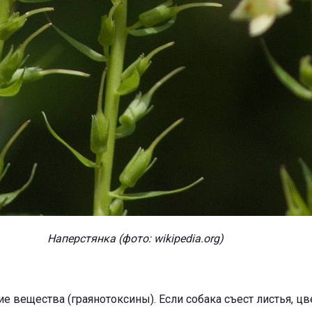
Наперстянка (фото: wikipedia.org)
е вещества (граянотоксины). Если собака съест листья, ц