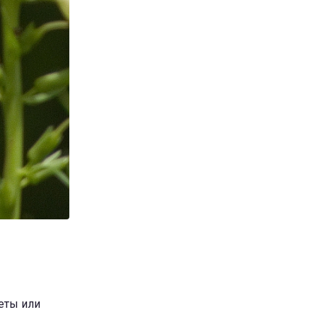
веты или