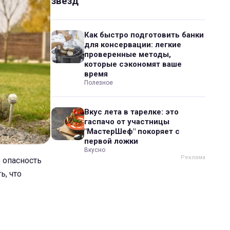
звезд
Как быстро подготовить банки
для консервации: легкие
проверенные методы,
которые сэкономят ваше
время
Полезное
Вкус лета в тарелке: это
гаспачо от участницы
"МастерШеф" покоряет с
первой ложки
Вкусно
 опасность
ь, что