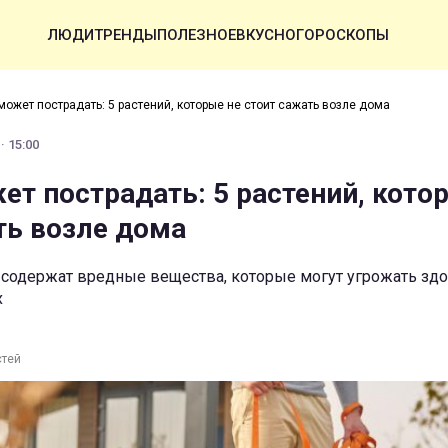
ЛЮДИ
ТРЕНДЫ
ПОЛЕЗНОЕ
ВКУСНО
ГОРОСКОПЫ
может пострадать: 5 растений, которые не стоит сажать возле дома
· 15:00
ет пострадать: 5 растений, кото
ть возле дома
 содержат вредные вещества, которые могут угрожать зд
х
стей