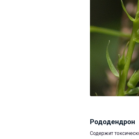
Рододендрон
Содержит токсически