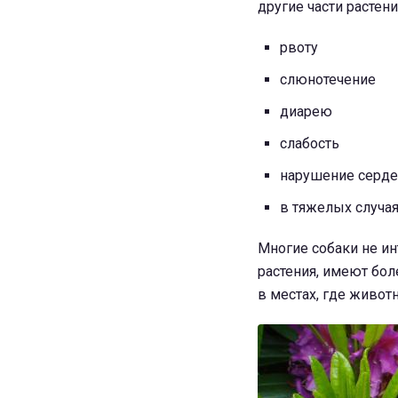
другие части растени
рвоту
слюнотечение
диарею
слабость
нарушение серде
в тяжелых случая
Многие собаки не и
растения, имеют бол
в местах, где животн