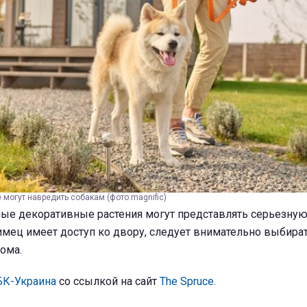
 могут навредить собакам (фото:magnific)
ые декоративные растения могут представлять серьезную
имец имеет доступ ко двору, следует внимательно выбират
ома.
БК-Украина
со ссылкой на сайт
The Spruce.