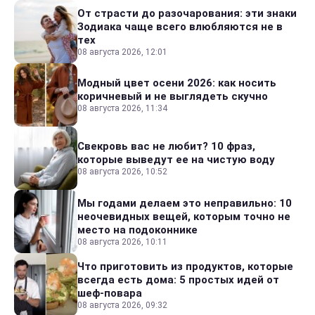
От страсти до разочарования: эти знаки
Зодиака чаще всего влюбляются не в
тех
08 августа 2026, 12:01
Модный цвет осени 2026: как носить
коричневый и не выглядеть скучно
08 августа 2026, 11:34
Свекровь вас не любит? 10 фраз,
которые выведут ее на чистую воду
08 августа 2026, 10:52
Мы годами делаем это неправильно: 10
неочевидных вещей, которым точно не
место на подоконнике
08 августа 2026, 10:11
Что приготовить из продуктов, которые
всегда есть дома: 5 простых идей от
шеф-повара
08 августа 2026, 09:32