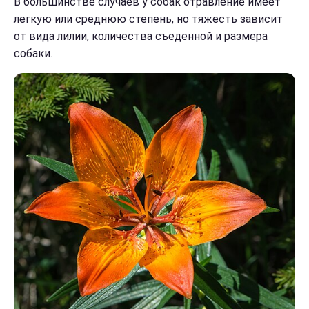
В большинстве случаев у собак отравление имеет
легкую или среднюю степень, но тяжесть зависит
от вида лилии, количества съеденной и размера
собаки.