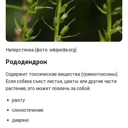
Наперстянка (фото: wikipedia.org)
Рододендрон
Содержит токсические вещества (граянотоксины).
Если собака съест листья, цветы или другие части
растения, это может повлечь за собой:
рвоту
слюнотечение
диарею