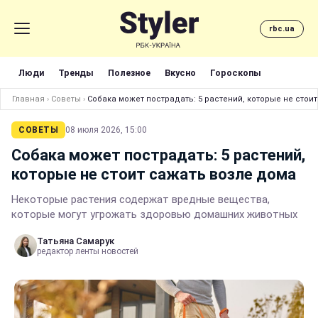
rbc.ua
Люди
Тренды
Полезное
Вкусно
Гороскопы
Главная
›
Советы
›
Собака может пострадать: 5 растений, которые не стои
СОВЕТЫ
08 июля 2026, 15:00
Собака может пострадать: 5 растений,
которые не стоит сажать возле дома
Некоторые растения содержат вредные вещества,
которые могут угрожать здоровью домашних животных
Татьяна Самарук
редактор ленты новостей