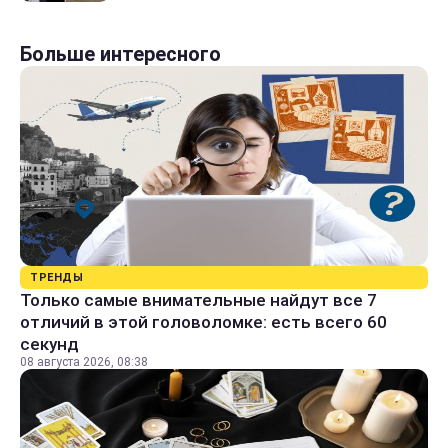
Больше интересного
ТРЕНДЫ
Только самые внимательные найдут все 7
отличий в этой головоломке: есть всего 60
секунд
08 августа 2026, 08:38