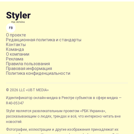
FB
О проекте
Редакционная политика и стандарты
Контакты
Команда
О компании
Реклама
Правила пользования
Правовая информация
Политика конфиденциальности
© 2026 LLC «UBT MEDIA»
Идентификатор онлайн-медиа в Реестре субъектов в сфере медиа —
R40-05347
Styler является развлекательным проектом «РБК-Украина»,
рассказывающим о людях, трендах и всё, что интересно читать вне
новостей.
Фотографии, иллюстрации и другие изображения принадлежат их