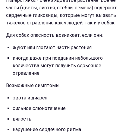
Наперстянка - очень ядовитое растение. Все ее
части (цветы, листья, стебли, семена) содержат
сердечные гликозиды, которые могут вызвать
тяжелое отравление как у людей, так и у собак.
Для собак опасность возникает, если они:
жуют или глотают части растения
иногда даже при поедании небольшого
количества могут получить серьезное
отравление
Возможные симптомы:
рвота и диарея
сильное слюнотечение
вялость
нарушение сердечного ритма