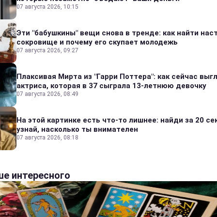
07 августа 2026, 10:15
Эти "бабушкины" вещи снова в тренде: как найти на
сокровище и почему его скупает молодежь
07 августа 2026, 09:27
Плаксивая Мирта из "Гарри Поттера": как сейчас выг
актриса, которая в 37 сыграла 13-летнюю девочку
07 августа 2026, 08:49
На этой картинке есть что-то лишнее: найди за 20 се
узнай, насколько ты внимателен
07 августа 2026, 08:18
е интересного