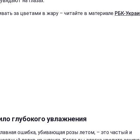
увядают на глазах.
ивать за цветами в жару – читайте в материале
РБК-Украи
ило глубокого увлажнения
главная ошибка, убивающая розы летом, – это частый и