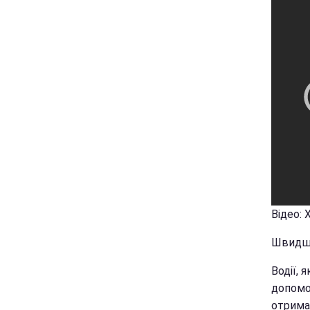
Відео: 
Швидше
Водії, 
допомо
отрима