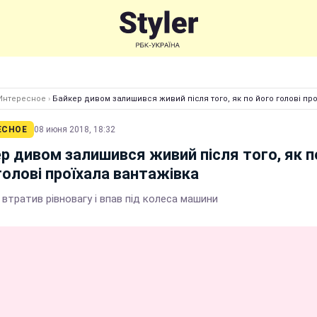
Интересное
›
Байкер дивом залишився живий після того, як по його голові пр
ЕСНОЕ
08 июня 2018, 18:32
р дивом залишився живий після того, як п
голові проїхала вантажівка
втратив рівновагу і впав під колеса машини