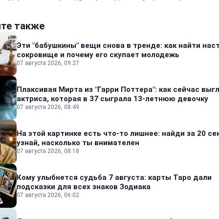
йте также
Эти "бабушкины" вещи снова в тренде: как найти на
сокровище и почему его скупает молодежь
07 августа 2026, 09:27
Плаксивая Мирта из "Гарри Поттера": как сейчас выг
актриса, которая в 37 сыграла 13-летнюю девочку
07 августа 2026, 08:49
На этой картинке есть что-то лишнее: найди за 20 се
узнай, насколько ты внимателен
07 августа 2026, 08:18
Кому улыбнется судьба 7 августа: карты Таро дали
подсказки для всех знаков Зодиака
07 августа 2026, 06:02