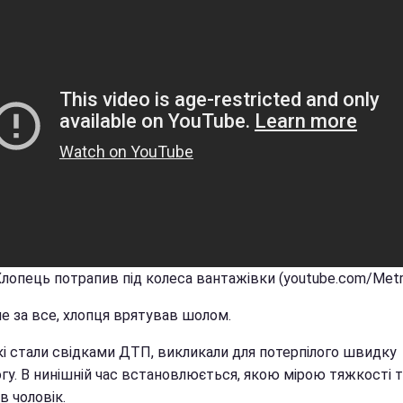
Хлопець потрапив під колеса вантажівки (youtube.com/Metr
 за все, хлопця врятував шолом.
які стали свідками ДТП, викликали для потерпілого швидку
гу. В нинішній час встановлюється, якою мірою тяжкості 
в чоловік.