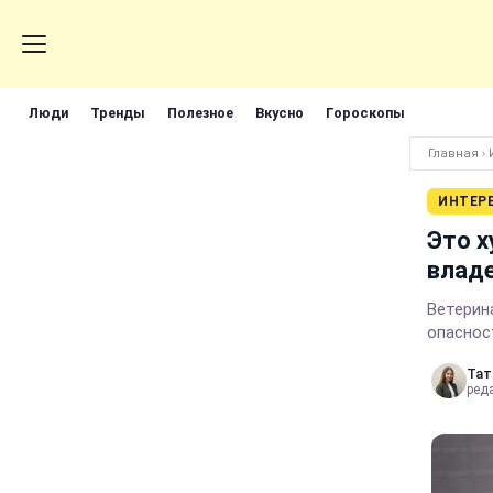
Люди
Тренды
Полезное
Вкусно
Гороскопы
Главная
›
ИНТЕР
Это х
влад
Ветерин
опаснос
Тат
ред