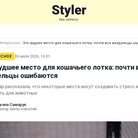
Интересное
›
Это худшее место для кошачьего лотка: почти все владельцы о
ЕСНОЕ
06 июля 2026, 16:01
удшее место для кошачьего лотка: почти 
ельцы ошибаются
ар рассказала, что некоторые места могут создавать стресс 
ть для животных
ьяна Самарук
актор ленты новостей