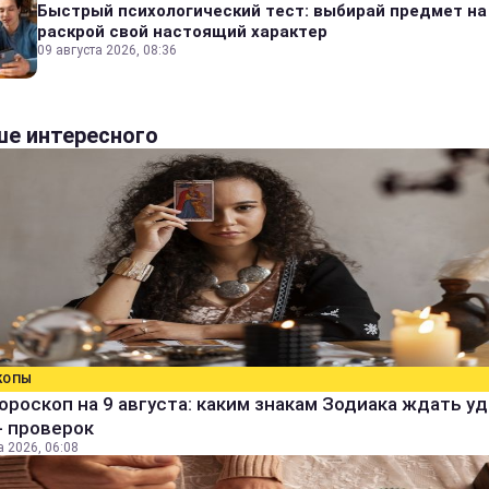
Быстрый психологический тест: выбирай предмет на
раскрой свой настоящий характер
09 августа 2026, 08:36
е интересного
КОПЫ
ороскоп на 9 августа: каким знакам Зодиака ждать уд
- проверок
а 2026, 06:08