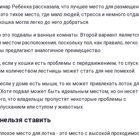
инар Ребекка рассказала, что лучшее место для размещен
 это тихое место, где мало людей, стресса и немного отда
кошка могла легко до него добраться.
 это подвалы и ванные комнаты. Второй вариант являетс
 местом расположения, поскольку пол, как правило, легко
ы предлагают аналогичное преимущество.
, если у кошки есть проблемы с передвижением, то спуск
м количеством лестницы может стать для нее помехой.
 если у доме есть мыши, то их может привлекать лоток дл
 Хотя подвал может быть идеальным местом, но он несет
ого, что владельцы пропустят некоторые проблемы с
пусканием или стулом у животных.
 нельзя ставить
плохое место для лотка - это место с высокой проходимо