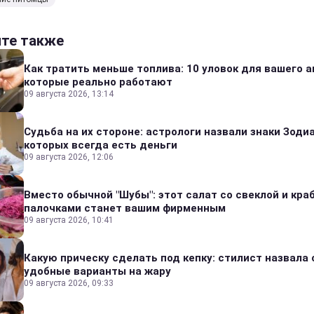
йте также
Как тратить меньше топлива: 10 уловок для вашего а
которые реально работают
09 августа 2026, 13:14
Судьба на их стороне: астрологи назвали знаки Зодиа
которых всегда есть деньги
09 августа 2026, 12:06
Вместо обычной "Шубы": этот салат со свеклой и кр
палочками станет вашим фирменным
09 августа 2026, 10:41
Какую прическу сделать под кепку: стилист назвала
удобные варианты на жару
09 августа 2026, 09:33