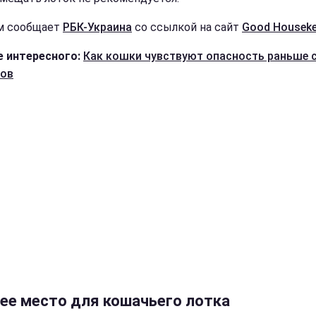
м сообщает
РБК-Украина
со ссылкой на сайт
Good Нouseke
 интересного:
Как кошки чувствуют опасность раньше с
ков
ее место для кошачьего лотка