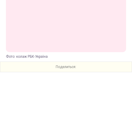
Фото: колаж РБК-Україна
Поделиться: