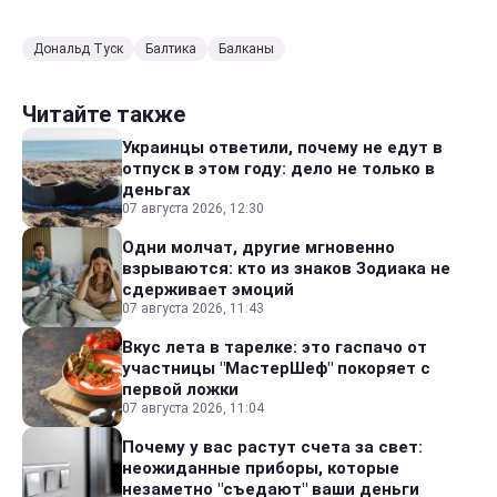
Дональд Туск
Балтика
Балканы
Читайте также
Украинцы ответили, почему не едут в
отпуск в этом году: дело не только в
деньгах
07 августа 2026, 12:30
Одни молчат, другие мгновенно
взрываются: кто из знаков Зодиака не
сдерживает эмоций
07 августа 2026, 11:43
Вкус лета в тарелке: это гаспачо от
участницы "МастерШеф" покоряет с
первой ложки
07 августа 2026, 11:04
Почему у вас растут счета за свет:
неожиданные приборы, которые
незаметно "съедают" ваши деньги