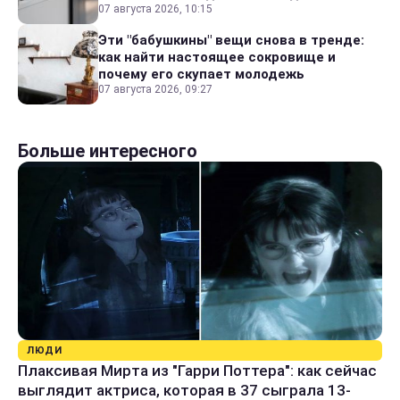
07 августа 2026, 10:15
Эти "бабушкины" вещи снова в тренде:
как найти настоящее сокровище и
почему его скупает молодежь
07 августа 2026, 09:27
Больше интересного
ЛЮДИ
Плаксивая Мирта из "Гарри Поттера": как сейчас
выглядит актриса, которая в 37 сыграла 13-