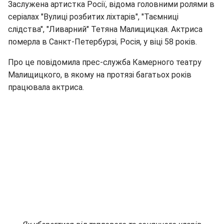
Заслужена артистка Росії, відома головними ролями в
серіалах "Вулиці розбитих ліхтарів", "Таємниці
слідства", "Ливарний" Тетяна Малищицкая. Актриса
померла в Санкт-Петербурзі, Росія, у віці 58 років.
Про це повідомила прес-служба Камерного театру
Малищицкого, в якому на протязі багатьох років
працювала актриса.