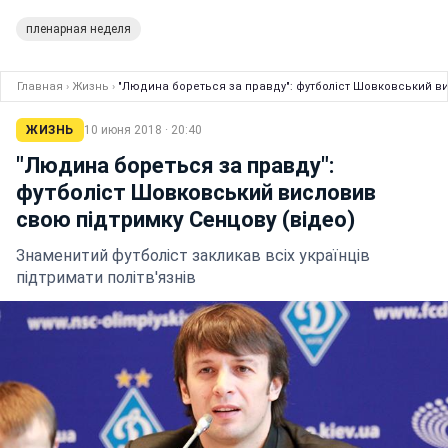
пленарная неделя
Главная
›
Жизнь
›
"Людина бореться за правду": футболіст Шовковський ви
ЖИЗНЬ
10 июня 2018 · 20:40
"Людина бореться за правду":
футболіст Шовковський висловив
свою підтримку Сенцову (відео)
Знаменитий футболіст закликав всіх українців
підтримати політв'язнів