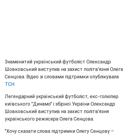
Знаменитий український футболіст Олександр
Шовковський виступив на захист політв'язня Олега
Сенцова. Відео зі словами підтримки опублікувала
ТСН.
Легендарний український футболіст, екс-голкіпер
київського "Динамо" і збірної України Олександр
Шовковський виступив на захист політв'язня
українського режисера Олега Сенцова.
"Хочу сказати слова підтримки Олегу Сенцову –