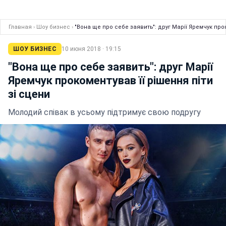
Главная
›
Шоу бизнес
›
"Вона ще про себе заявить": друг Марії Яремчук прок
ШОУ БИЗНЕС
10 июня 2018 · 19:15
"Вона ще про себе заявить": друг Марії
Яремчук прокоментував її рішення піти
зі сцени
Молодий співак в усьому підтримує свою подругу