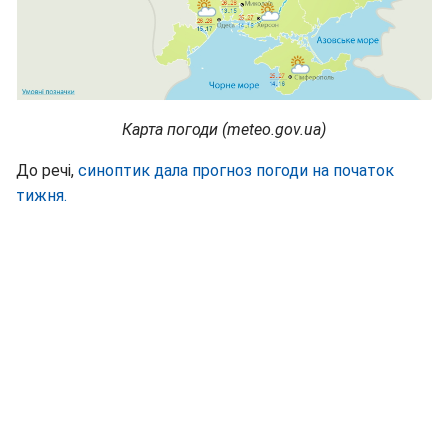
Карта погоди (meteo.gov.ua)
До речі,
синоптик дала прогноз погоди на початок
тижня.