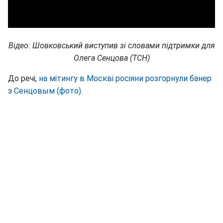
Відео: Шовковський виступив зі словами підтримки для
Олега Сенцова (ТСН)
До речі,
на мітингу в Москві росіяни розгорнули банер
з Сенцовым (фото).