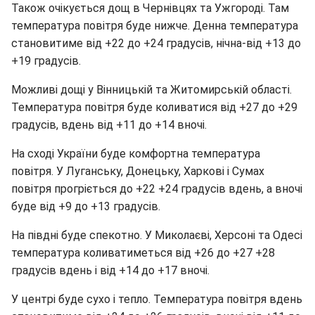
Також очікується дощ в Чернівцях та Ужгороді. Там
температура повітря буде нижче. Денна температура
становитиме від +22 до +24 градусів, нічна-від +13 до
+19 градусів.
Можливі дощі у Вінницькій та Житомирській області.
Температура повітря буде коливатися від +27 до +29
градусів, вдень від +11 до +14 вночі.
На сході України буде комфортна температура
повітря. У Луганську, Донецьку, Харкові і Сумах
повітря прогріється до +22 +24 градусів вдень, а вночі
буде від +9 до +13 градусів.
На півдні буде спекотно. У Миколаєві, Херсоні та Одесі
температура коливатиметься від +26 до +27 +28
градусів вдень і від +14 до +17 вночі.
У центрі буде сухо і тепло. Температура повітря вдень