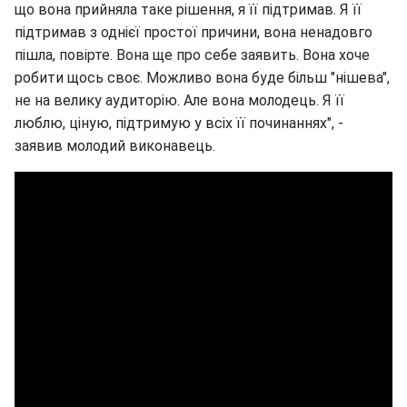
що вона прийняла таке рішення, я її підтримав. Я її
підтримав з однієї простої причини, вона ненадовго
пішла, повірте. Вона ще про себе заявить. Вона хоче
робити щось своє. Можливо вона буде більш "нішева",
не на велику аудиторію. Але вона молодець. Я її
люблю, ціную, підтримую у всіх її починаннях", -
заявив молодий виконавець.