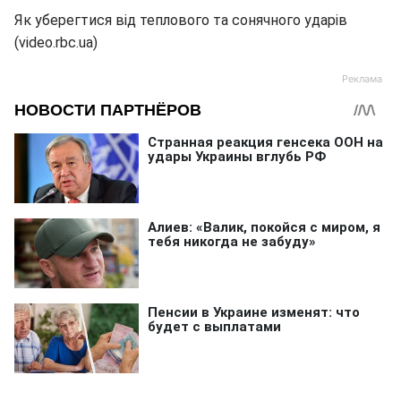
Як уберегтися від теплового та сонячного ударів
(video.rbc.ua)