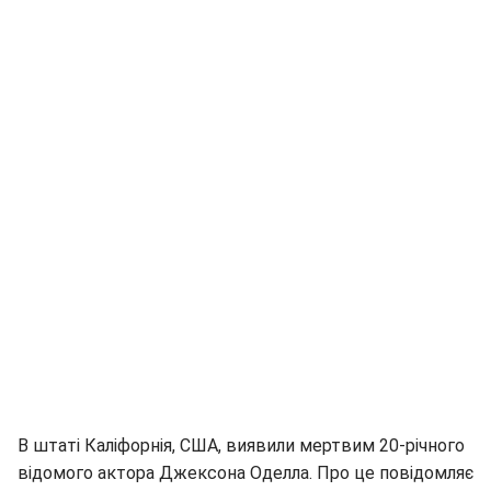
В штаті Каліфорнія, США, виявили мертвим 20-річного
відомого актора Джексона Оделла. Про це повідомляє