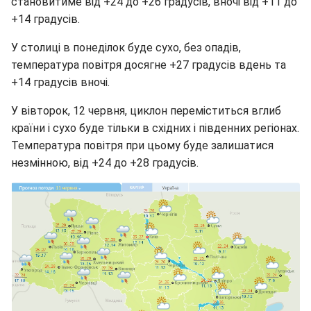
становитиме від +24 до +26 градусів, вночі від +11 до
+14 градусів.
У столиці в понеділок буде сухо, без опадів,
температура повітря досягне +27 градусів вдень та
+14 градусів вночі.
У вівторок, 12 червня, циклон переміститься вглиб
країни і сухо буде тільки в східних і південних регіонах.
Температура повітря при цьому буде залишатися
незмінною, від +24 до +28 градусів.