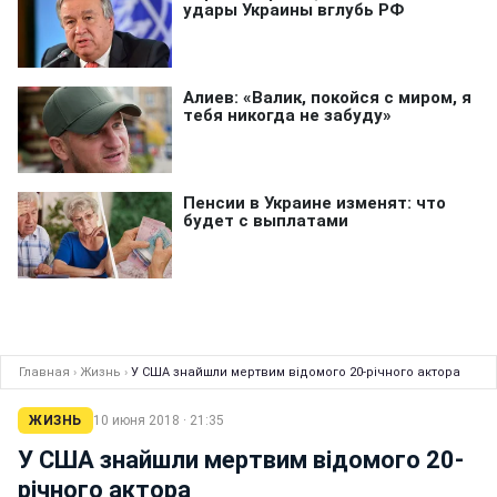
Главная
›
Жизнь
›
У США знайшли мертвим відомого 20-річного актора
ЖИЗНЬ
10 июня 2018 · 21:35
У США знайшли мертвим відомого 20-
річного актора