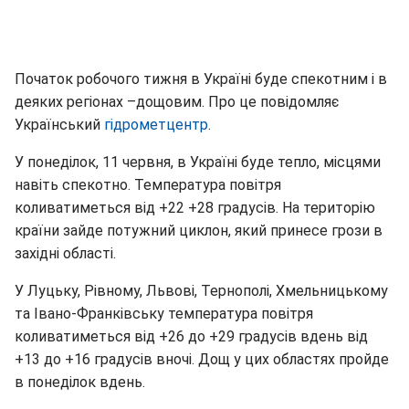
Початок робочого тижня в Україні буде спекотним і в
деяких регіонах –дощовим. Про це повідомляє
Український
гідрометцентр
.
У понеділок, 11 червня, в Україні буде тепло, місцями
навіть спекотно. Температура повітря
коливатиметься від +22 +28 градусів. На територію
країни зайде потужний циклон, який принесе грози в
західні області.
У Луцьку, Рівному, Львові, Тернополі, Хмельницькому
та Івано-Франківську температура повітря
коливатиметься від +26 до +29 градусів вдень від
+13 до +16 градусів вночі. Дощ у цих областях пройде
в понеділок вдень.