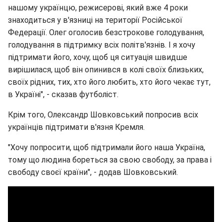
нашому українцю, режисерові, який вже 4 роки
знаходиться у в'язниці на території Російської
Федерації. Олег оголосив безстрокове голодування,
голодування в підтримку всіх політв'язнів. І я хочу
підтримати його, хочу, щоб ця ситуація швидше
вирішилася, щоб він опинився в колі своїх близьких,
своїх рідних, тих, хто його любить, хто його чекає тут,
в Україні", - сказав футболіст.
Крім того, Олександр Шовковський попросив всіх
українців підтримати в'язня Кремля.
"Хочу попросити, щоб підтримали його наша Україна,
тому що людина бореться за свою свободу, за права і
свободу своєї країни", - додав Шовковський.