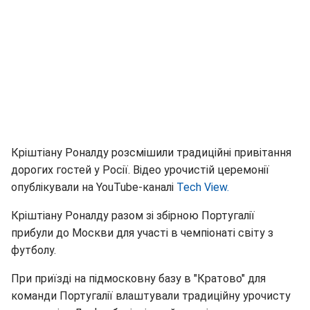
Кріштіану Роналду розсмішили традиційні привітання
дорогих гостей у Росії. Відео урочистій церемонії
опублікували на YouTube-каналі
Tech View.
Кріштіану Роналду разом зі збірною Португалії
прибули до Москви для участі в чемпіонаті світу з
футболу.
При приїзді на підмосковну базу в "Кратово" для
команди Португалії влаштували традиційну урочисту