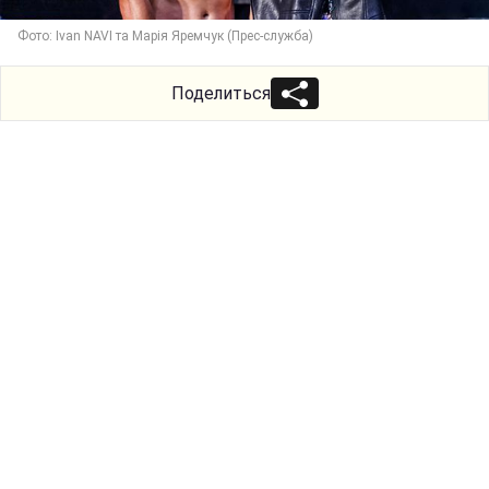
Фото: Ivan NAVI та Марія Яремчук (Прес-служба)
Поделиться