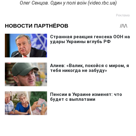
Олег Сенцов. Один у полі воїн (video.rbc.ua)