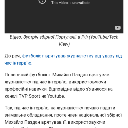
Відео: Зустріч збірної Португалії в РФ (YouTube/Tech
View)
До речі,
футболіст врятував журналістку від удару під
час інтерв'ю.
Польський футболіст Михайло Паздан врятував
журналістку під час інтерв'ю, використовуючи
професійні навички. Відповідне відео з'явилося на
каналі TVP Sport на Youtube.
Так, під час інтерв'ю, на журналістку почало падати
знімальне обладнання, проте член національної збірної
Михайло Паздан врятував її, використовуючи