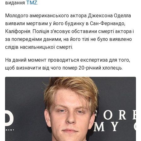
видання
TMZ.
Молодого американського актора Джексона Оделла
виявили мертвим у його будинку в Сан-Фернандо,
Каліфорнія. Поліція з'ясовує обставини смерті актора і
за попередніми даними, на його тілі не було виявлено
слідів насильницької смерті.
На даний момент проводиться експертиза для того,
щоб визначити від чого помер 20-річний хлопець.