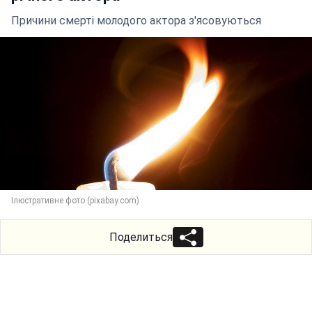
Причини смерті молодого актора з'ясовуються
Ілюстративне фото (pixabay.com)
Поделиться