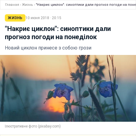
Главная
›
Жизнь
›
"Накриє циклон": синоптики дали прогноз погоди на пон
ЖИЗНЬ
10 июня 2018 · 20:15
"Накриє циклон": синоптики дали
прогноз погоди на понеділок
Новий циклон принесе з собою грози
Ілюстративне фото (pixabay.com)