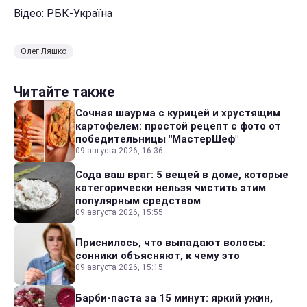
Відео: РБК-Україна
Олег Ляшко
Читайте также
Сочная шаурма с курицей и хрустящим
картофелем: простой рецепт с фото от
победительницы "МастерШеф"
09 августа 2026, 16:36
Сода ваш враг: 5 вещей в доме, которые
категорически нельзя чистить этим
популярным средством
09 августа 2026, 15:55
Приснилось, что выпадают волосы:
сонники объясняют, к чему это
09 августа 2026, 15:15
Барби-паста за 15 минут: яркий ужин,