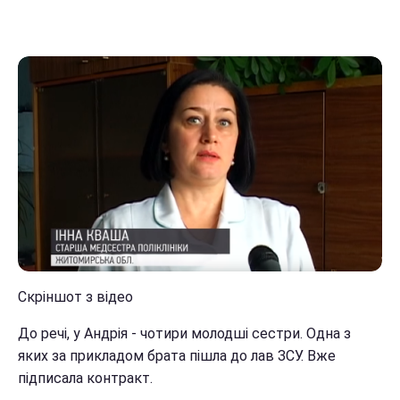
Скріншот з відео
До речі, у Андрія - чотири молодші сестри. Одна з
яких за прикладом брата пішла до лав ЗСУ. Вже
підписала контракт.