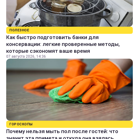
ПОЛЕЗНОЕ
Как быстро подготовить банки для
консервации: легкие проверенные методы,
которые сэкономят ваше время
07 августа 2026, 14:36
ГОРОСКОПЫ
Почему нельзя мыть пол после гостей: что
значит эта примета и откуда она взялась