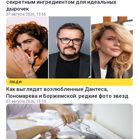
секретным ингредиентом для идеальных
дырочек
07 августа 2026, 15:55
ЛЮДИ
Как выглядят возлюбленные Дантеса,
Пономарева и Боржемской: редкие фото звезд
07 августа 2026, 15:19