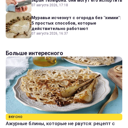
экран телефона: они могут его испортить
07 августа 2026, 17:18
Муравьи исчезнут с огорода без "химии":
5 простых способов, которые
действительно работают
07 августа 2026, 16:37
Больше интересного
ВКУСНО
Ажурные блины, которые не рвутся: рецепт с