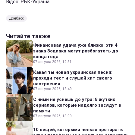
Відео: РБК-Україна
Донбасс
Читайте также
Финансовая удача уже близко: эти 4
знака Зодиака могут разбогатеть до
конца года
07 августа 2026, 19:51
Какая ты новая украинская песня:
проходи тест и слушай хит своего
настроения
07 августа 2026, 18:49
С ними не уснешь до утра: 8 жутких
сериалов, которые надолго засядут в
памяти
07 августа 2026, 18:09
10 вещей, которыми нельзя протирать