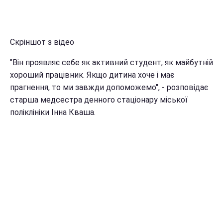
Скріншот з відео
"Він проявляє себе як активний студент, як майбутній
хороший працівник. Якщо дитина хоче і має
прагнення, то ми завжди допоможемо", - розповідає
старша медсестра денного стаціонару міської
поліклініки Інна Кваша.