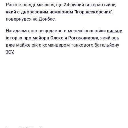
Раніше повідомлялося, що 24-річний ветеран війни,
який є дворазовим чемпіоном "Ігор нескорених"
,
повернувся на Донбас.
Нагадаємо, що нещодавно в мережі розповіли
сильну
історію про майора Олексія Рогожникова
, який ось
вже майже рік є командиром танкового батальйону
ЗСУ.