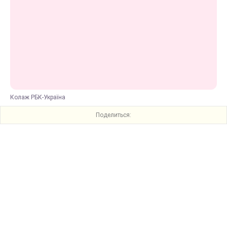
Колаж РБК-Україна
Поделиться: