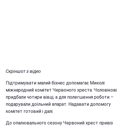
Скріншот з відео
Підтримувати малий бізнес допомагає Миколі
міжнародний комітет Червоного хреста. Чоловікові
придбали чотири вівці, а для полегшення роботи –
подарували доїльний апарат. Надавати допомогу
комітет готовий і далі.
До опалювального сезону Червоний хрест привіз