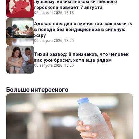
лучшему: каким знакам китайского
гороскопа повезет 7 августа
06 августа 2026, 18:13
Адская поездка отменяется: как выжить
в поезде без кондиционера в сильную
жару
06 августа 2026, 17:25
Тихий развод: 8 признаков, что человек
вас уже бросил, хотя еще рядом
06 августа 2026, 16:55
Больше интересного