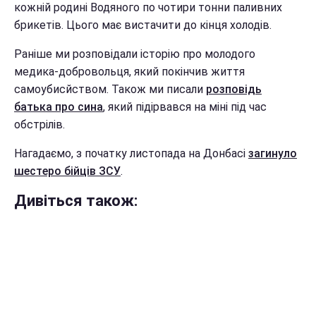
кожній родині Водяного по чотири тонни паливних
брикетів. Цього має вистачити до кінця холодів.
Раніше ми розповідали історію про молодого
медика-добровольця, який покінчив життя
самоубисйством. Також ми писали
розповідь
батька про сина
, який підірвався на міні під час
обстрілів.
Нагадаємо, з початку листопада на Донбасі
загинуло
шестеро бійців ЗСУ
.
Дивіться також: