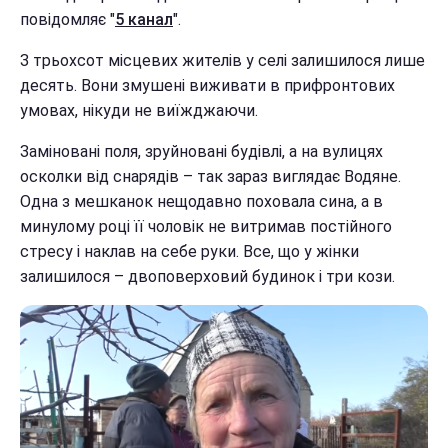
повідомляє "
5 канал
".
З трьохсот місцевих жителів у селі залишилося лише
десять. Вони змушені виживати в прифронтових
умовах, нікуди не виїжджаючи.
Заміновані поля, зруйновані будівлі, а на вулицях
осколки від снарядів – так зараз виглядає Водяне.
Одна з мешканок нещодавно поховала сина, а в
минулому році її чоловік не витримав постійного
стресу і наклав на себе руки. Все, що у жінки
залишилося – двоповерховий будинок і три кози.