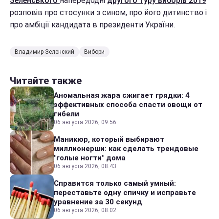
Зеленського
напередодні
другого туру виборів 2019
розповів про стосунки з сином, про його дитинство і
про амбіції кандидата в президенти України.
Владимир Зеленский
Вибори
Читайте также
Аномальная жара сжигает грядки: 4
эффективных способа спасти овощи от
гибели
06 августа 2026, 09:56
Маникюр, который выбирают
миллионерши: как сделать трендовые
"голые ногти" дома
06 августа 2026, 08:43
Справится только самый умный:
переставьте одну спичку и исправьте
уравнение за 30 секунд
06 августа 2026, 08:02