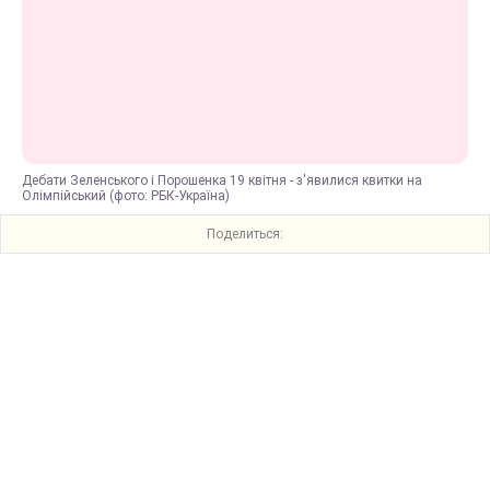
Дебати Зеленського і Порошенка 19 квітня - з'явилися квитки на
Олімпійський (фото: РБК-Україна)
Поделиться: