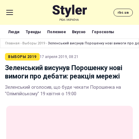
rbc.ua
Люди
Тренды
Полезное
Вкусно
Гороскопы
Главная
›
Выборы 2019
›
Зеленський висунув Порошенку нові вимоги про де
ВЫБОРЫ 2019
17 апреля 2019, 08:21
Зеленський висунув Порошенку нові
вимоги про дебати: реакція мережі
Зеленський оголосив, що буде чекати Порошенка на
"Олімпійському" 19 квітня о 19:00