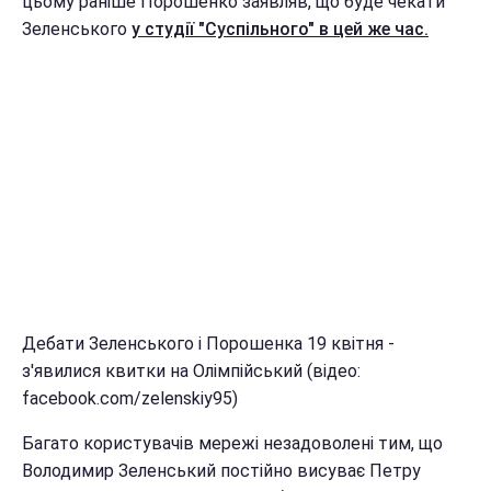
цьому раніше Порошенко заявляв, що буде чекати
Зеленського
у студії "Суспільного" в цей же час.
Дебати Зеленського і Порошенка 19 квітня -
з'явилися квитки на Олімпійський (відео:
facebook.com/zelenskiy95)
Багато користувачів мережі незадоволені тим, що
Володимир Зеленський постійно висуває Петру