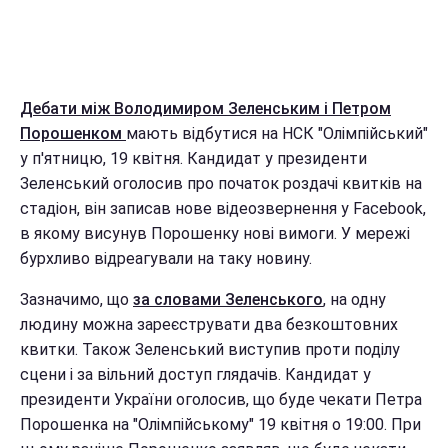
Дебати між Володимиром Зеленським і Петром
Порошенком
мають відбутися на НСК "Олімпійський"
у п'ятницю, 19 квітня. Кандидат у президенти
Зеленський оголосив про початок роздачі квитків на
стадіон, він записав нове відеозвернення у Facebook,
в якому висунув Порошенку нові вимоги. У мережі
бурхливо відреагували на таку новину.
Зазначимо, що
за словами Зеленського
, на одну
людину можна зареєструвати два безкоштовних
квитки. Також Зеленський виступив проти поділу
сцени і за вільний доступ глядачів. Кандидат у
президенти України оголосив, що буде чекати Петра
Порошенка на "Олімпійському" 19 квітня о 19:00. При