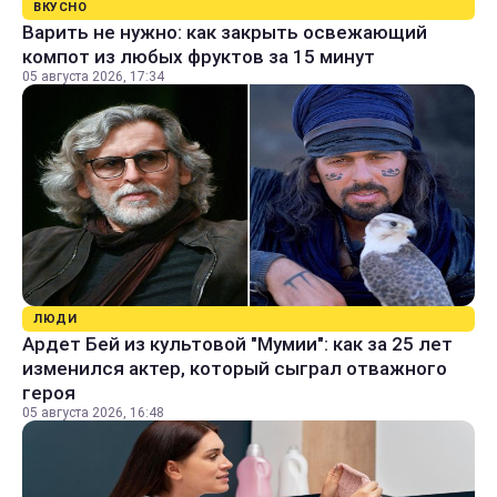
ВКУСНО
Варить не нужно: как закрыть освежающий
компот из любых фруктов за 15 минут
05 августа 2026, 17:34
ЛЮДИ
Ардет Бей из культовой "Мумии": как за 25 лет
изменился актер, который сыграл отважного
героя
05 августа 2026, 16:48