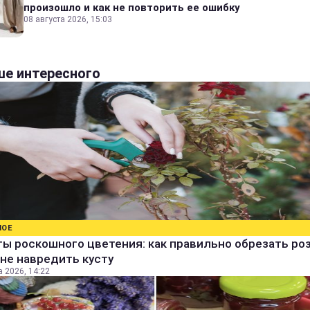
произошло и как не повторить ее ошибку
08 августа 2026, 15:03
е интересного
НОЕ
ы роскошного цветения: как правильно обрезать ро
не навредить кусту
а 2026, 14:22