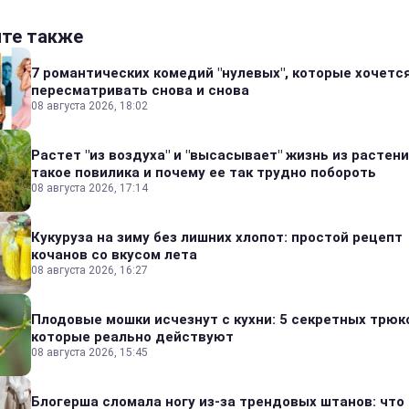
йте также
7 романтических комедий "нулевых", которые хочетс
пересматривать снова и снова
08 августа 2026, 18:02
Растет "из воздуха" и "высасывает" жизнь из растени
такое повилика и почему ее так трудно побороть
08 августа 2026, 17:14
Кукуруза на зиму без лишних хлопот: простой рецепт
кочанов со вкусом лета
08 августа 2026, 16:27
Плодовые мошки исчезнут с кухни: 5 секретных трюк
которые реально действуют
08 августа 2026, 15:45
Блогерша сломала ногу из-за трендовых штанов: что