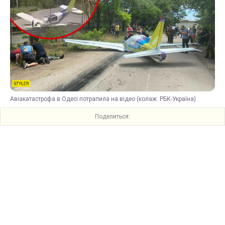
Авіакатастрофа в Одесі потрапила на відео (колаж: РБК-Україна)
Поделиться: