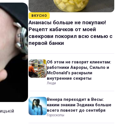
ВКУСНО
Ананасы больше не покупаю!
Рецепт кабачков от моей
свекрови покорил всю семью с
первой банки
Об этом не говорят клиентам:
работники Авроры, Сильпо и
McDonald's раскрыли
внутренние секреты
Люди
Венера переходит в Весы:
каким знакам Зодиака больше
всего повезет до сентября
ицькій
Гороскопы