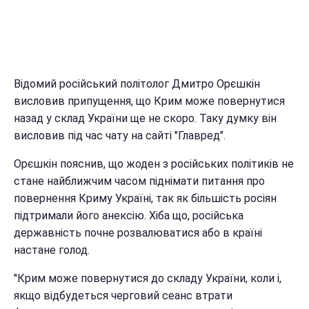
Відомий російський політолог Дмитро Орєшкін
висловив припущення, що Крим може повернутися
назад у склад України ще не скоро. Таку думку він
висловив під час чату на сайті "Главред".
Орєшкін пояснив, що жоден з російських політиків не
стане найближчим часом піднімати питання про
повернення Криму Україні, так як більшість росіян
підтримали його анексію. Хіба що, російська
державність почне розвалюватися або в країні
настане голод.
"Крим може повернутися до складу України, коли і,
якщо відбудеться черговий сеанс втрати