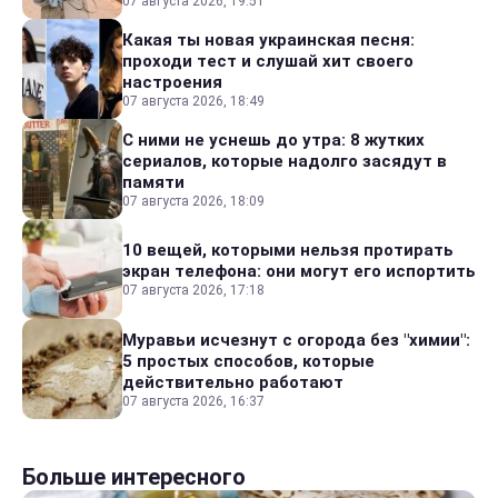
07 августа 2026, 19:51
Какая ты новая украинская песня:
проходи тест и слушай хит своего
настроения
07 августа 2026, 18:49
С ними не уснешь до утра: 8 жутких
сериалов, которые надолго засядут в
памяти
07 августа 2026, 18:09
10 вещей, которыми нельзя протирать
экран телефона: они могут его испортить
07 августа 2026, 17:18
Муравьи исчезнут с огорода без "химии":
5 простых способов, которые
действительно работают
07 августа 2026, 16:37
Больше интересного