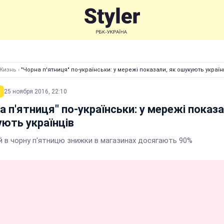
Жизнь
›
"Чорна п'ятниця" по-українськи: у мережі показали, як ошукують україн
25 ноября 2016, 22:10
а п'ятниця" по-українськи: у мережі показа
ють українців
й в чорну п'ятницю знижки в магазинах досягають 90%