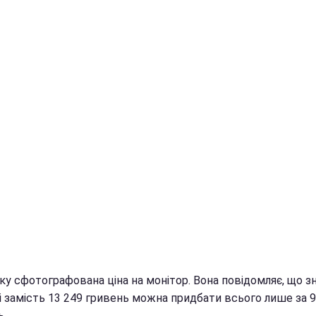
мку сфотографована ціна на монітор. Вона повідомляє, що 
 і замість 13 249 гривень можна придбати всього лише за 
ь.