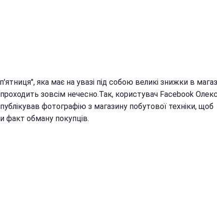
п'ятниця", яка має на увазі під собою великі знижки в магаз
і проходить зовсім нечесно.Так, користувач Facebook Олек
опублікував фотографію з магазину побутової техніки, щоб
и факт обману покупців.