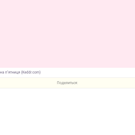
на п'ятниця (Keddr.com)
Поделиться: