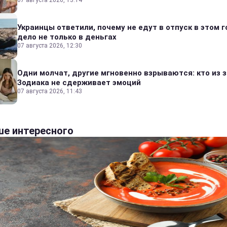
07 августа 2026, 13:14
Украинцы ответили, почему не едут в отпуск в этом г
дело не только в деньгах
07 августа 2026, 12:30
Одни молчат, другие мгновенно взрываются: кто из 
Зодиака не сдерживает эмоций
07 августа 2026, 11:43
е интересного