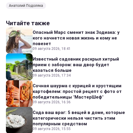
Анатолий Подоляка
Читайте также
Опасный Марс сменит знак Зодиака: у
кого начнется новая жизнь и кому не
повезет
09 августа 2026, 18:41
Известный садовник раскрыл хитрый
прием с забором: ваш двор будет
казаться больше
09 августа 2026, 17:34
Сочная шаурма с курицей и хрустящим
картофелем: простой рецепт с фото от
победительницы "МастерШеф"
09 августа 2026, 16:36
Сода ваш враг: 5 вещей в доме, которые
категорически нельзя чистить этим
популярным средством
09 августа 2026, 15:55