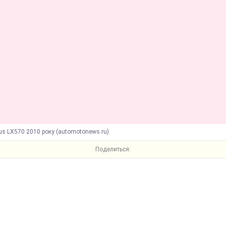
us LX570 2010 року (automotonews.ru)
Поделиться: