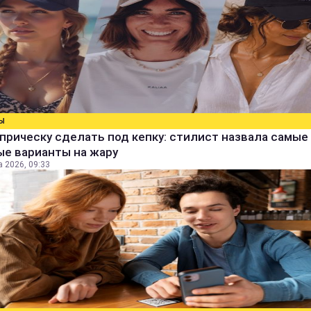
Ы
прическу сделать под кепку: стилист назвала самые
ые варианты на жару
а 2026, 09:33