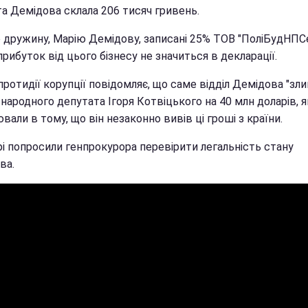
та Демідова склала 206 тисяч гривень.
о дружину, Марію Демідову, записані 25% ТОВ "ПоліБудНПСе
рибуток від цього бізнесу не значиться в декларації.
ротидії корупції повідомляє, що саме відділ Демідова "зли
народного депутата Ігоря Котвіцького на 40 млн доларів, 
вали в тому, що він незаконно вивів ці гроші з країни.
рі попросили генпрокурора перевірити легальність стану
ва.