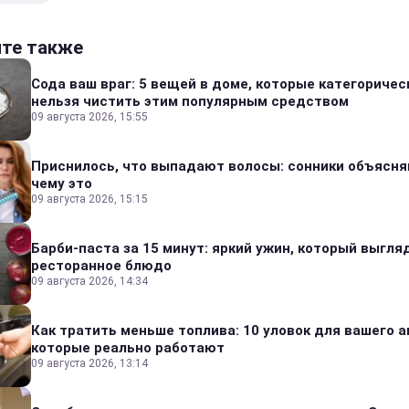
йте также
Сода ваш враг: 5 вещей в доме, которые категоричес
нельзя чистить этим популярным средством
09 августа 2026, 15:55
Приснилось, что выпадают волосы: сонники объясня
чему это
09 августа 2026, 15:15
Барби-паста за 15 минут: яркий ужин, который выгля
ресторанное блюдо
09 августа 2026, 14:34
Как тратить меньше топлива: 10 уловок для вашего а
которые реально работают
09 августа 2026, 13:14