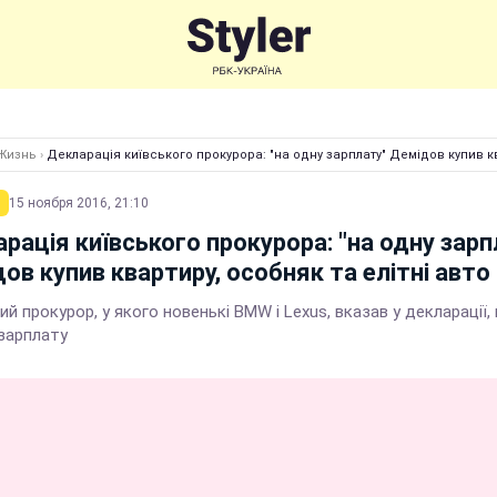
Жизнь
›
Декларація київського прокурора: "на одну зарплату" Демідов купив кв
15 ноября 2016, 21:10
рація київського прокурора: "на одну зарп
ов купив квартиру, особняк та елітні авто
й прокурор, у якого новенькі BMW і Lexus, вказав у декларації
 зарплату