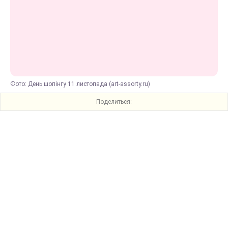
Фото: День шопінгу 11 листопада (art-assorty.ru)
Поделиться: