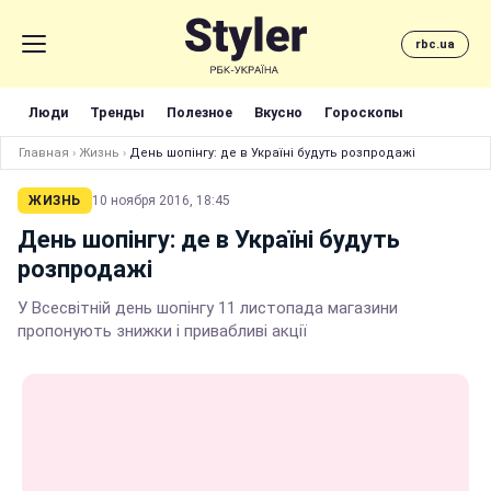
rbc.ua
Люди
Тренды
Полезное
Вкусно
Гороскопы
Главная
›
Жизнь
›
День шопінгу: де в Україні будуть розпродажі
ЖИЗНЬ
10 ноября 2016, 18:45
День шопінгу: де в Україні будуть
розпродажі
У Всесвітній день шопінгу 11 листопада магазини
пропонують знижки і привабливі акції