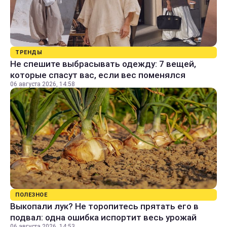
ТРЕНДЫ
Не спешите выбрасывать одежду: 7 вещей,
которые спасут вас, если вес поменялся
06 августа 2026, 14:58
ПОЛЕЗНОЕ
Выкопали лук? Не торопитесь прятать его в
подвал: одна ошибка испортит весь урожай
06 августа 2026, 14:53