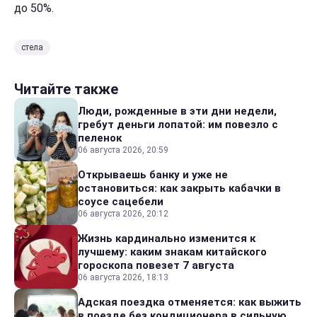
до 50%.
стела
Читайте также
Люди, рожденные в эти дни недели,
гребут деньги лопатой: им повезло с
пеленок
06 августа 2026, 20:59
Открываешь банку и уже не
остановиться: как закрыть кабачки в
соусе сацебели
06 августа 2026, 20:12
Жизнь кардинально изменится к
лучшему: каким знакам китайского
гороскопа повезет 7 августа
06 августа 2026, 18:13
Адская поездка отменяется: как выжить
в поезде без кондиционера в сильную