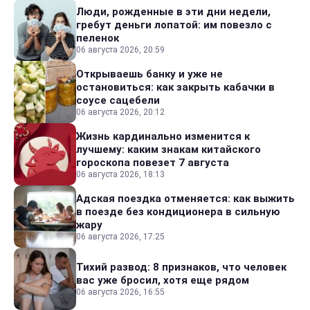
Люди, рожденные в эти дни недели,
гребут деньги лопатой: им повезло с
пеленок
06 августа 2026, 20:59
Открываешь банку и уже не
остановиться: как закрыть кабачки в
соусе сацебели
06 августа 2026, 20:12
Жизнь кардинально изменится к
лучшему: каким знакам китайского
гороскопа повезет 7 августа
06 августа 2026, 18:13
Адская поездка отменяется: как выжить
в поезде без кондиционера в сильную
жару
06 августа 2026, 17:25
Тихий развод: 8 признаков, что человек
вас уже бросил, хотя еще рядом
06 августа 2026, 16:55