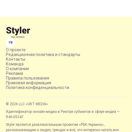
FB
О проекте
Редакционная политика и стандарты
Контакты
Команда
О компании
Реклама
Правила пользования
Правовая информация
Политика конфиденциальности
© 2026 LLC «UBT MEDIA»
Идентификатор онлайн-медиа в Реестре субъектов в сфере медиа —
R40-05347
Styler является развлекательным проектом «РБК-Украина»,
рассказывающим о людях, трендах и всё, что интересно читать вне