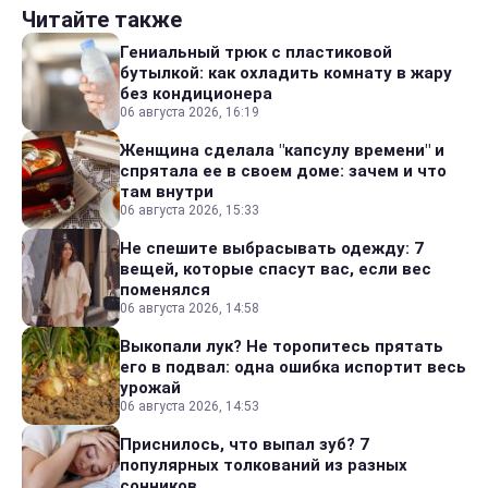
Читайте также
Гениальный трюк с пластиковой
бутылкой: как охладить комнату в жару
без кондиционера
06 августа 2026, 16:19
Женщина сделала "капсулу времени" и
спрятала ее в своем доме: зачем и что
там внутри
06 августа 2026, 15:33
Не спешите выбрасывать одежду: 7
вещей, которые спасут вас, если вес
поменялся
06 августа 2026, 14:58
Выкопали лук? Не торопитесь прятать
его в подвал: одна ошибка испортит весь
урожай
06 августа 2026, 14:53
Приснилось, что выпал зуб? 7
популярных толкований из разных
сонников