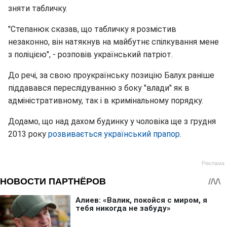
зняти табличку.
"Степанюк сказав, що табличку я розмістив
незаконно, він натякнув на майбутнє спілкування мене
з поліцією", - розповів український патріот.
До речі, за свою проукраїнську позицію Балух раніше
піддавався переслідуванню з боку "влади" як в
адміністративному, так і в кримінальному порядку.
Додамо, що над дахом будинку у чоловіка ще з грудня
2013 року
розвивається український прапор
.