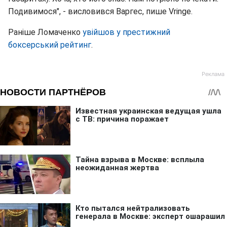
Подивимося", - висловився Варгес, пише Vringe.
Раніше Ломаченко
увійшов у престижний
боксерський рейтинг
.