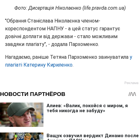
Фото: Дисертація Ніколаєнко (life.pravda.com.ua)
"Обрання Станіслава Ніколаєнка членом-
кореспондентом НАПНУ - а цей статус гарантує
довічні доплати від держави - стало можливим
завдяки плагіату", - додала Пархоменко.
Нагадаємо, раніше Тетяна Пархоменко звинуватила
у
плагіаті Катерину Кириленко
.