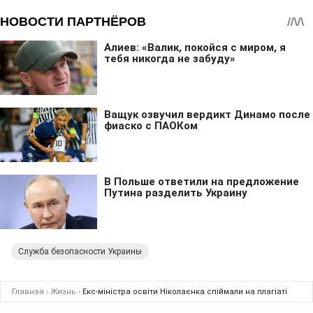
Служба безопасности Украины
Главная
›
Жизнь
›
Екс-міністра освіти Ніколаєнка спіймали на плагіаті