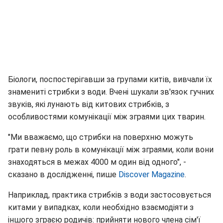
Біологи, поспостерігавши за групами китів, вивчали їх
знамениті стрибки з води. Вчені шукали зв'язок гучних
звуків, які лунають від китових стрибків, з
особливостями комунікації між зграями цих тварин.
"Ми вважаємо, що стрибки на поверхню можуть
грати певну роль в комунікації між зграями, коли вони
знаходяться в межах 4000 м один від одного", -
сказано в дослідженні, пише
Discover Magazine
.
Наприклад, практика стрибків з води застосовується
китами у випадках, коли необхідно взаємодіяти з
іншого зграєю родичів: прийняти нового члена сім'ї