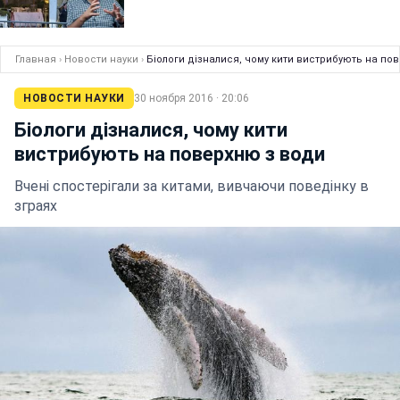
Главная
›
Новости науки
›
Біологи дізналися, чому кити вистрибують на по
НОВОСТИ НАУКИ
30 ноября 2016 · 20:06
Біологи дізналися, чому кити
вистрибують на поверхню з води
Вчені спостерігали за китами, вивчаючи поведінку в
зграях