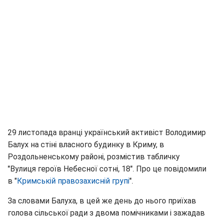
29 листопада вранці український активіст Володимир
Балух на стіні власного будинку в Криму, в
Роздольненському районі, розмістив табличку
"Вулиця героїв Небесної сотні, 18". Про це повідомили
в "
Кримській правозахисній групі
".
За словами Балуха, в цей же день до нього приїхав
голова сільської ради з двома помічниками і зажадав