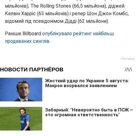
мільйонів), The Rolling Stones (66,5 мільйона), діджей
Келвін Харріс (63 мільйонів) і репер Шон Джон Комбс,
відомий під псевдонімом Дідді (62 мільйони).
Раніше Billboard
опублікувало рейтинг найбільш
продаваних синглів
.