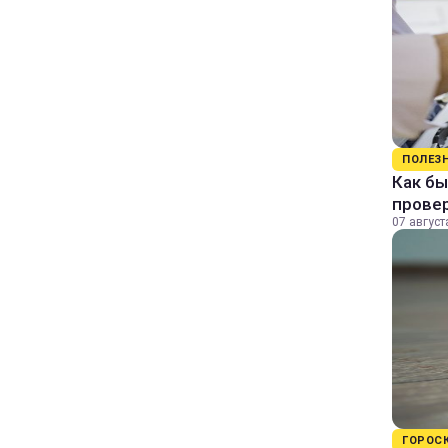
ПОЛЕЗ
Как бы
прове
07 август
ГОРОС