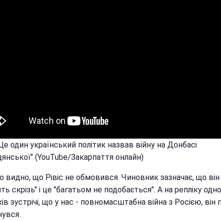
Ще один український політик назвав війну на Донбасі
дянської" (YouTube/Закарпаття онлайн)
о видно, що Рівіс не обмовився. Чиновник зазначає, що він
ть скрізь" і це "багатьом не подобається". А на репліку одно
ів зустрічі, що у нас - повномасштабна війна з Росією, він
нувся.