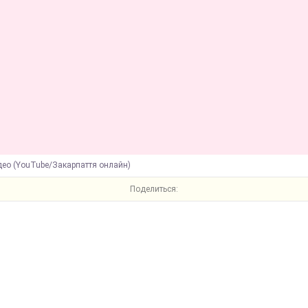
део (YouTube/Закарпаття онлайн)
Поделиться: