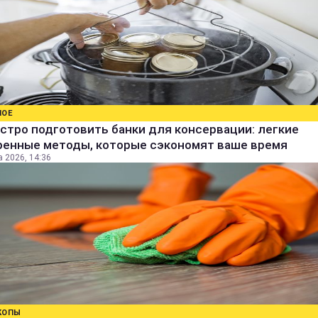
НОЕ
стро подготовить банки для консервации: легкие
ренные методы, которые сэкономят ваше время
а 2026, 14:36
КОПЫ