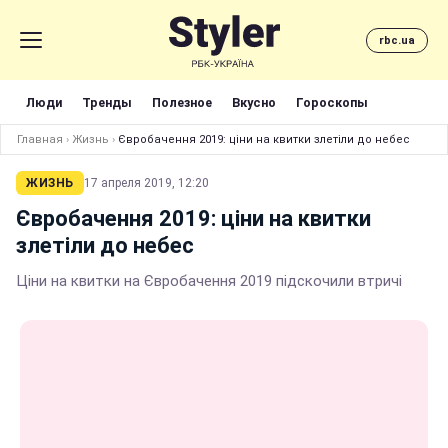
rbc.ua
Люди
Тренды
Полезное
Вкусно
Гороскопы
Главная
›
Жизнь
›
Євробачення 2019: ціни на квитки злетіли до небес
ЖИЗНЬ
17 апреля 2019, 12:20
Євробачення 2019: ціни на квитки
злетіли до небес
Ціни на квитки на Євробачення 2019 підскочили втричі