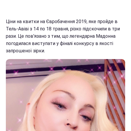
Ціни на квитки на Євробачення 2019, яке пройде в
Тель-Авіві з 14 по 18 травня, різко підскочили в три
рази. Це пов'язано з тим, що легендарна Мадонна
погодилася виступати у фіналі конкурсу в якості
запрошеної зірки.