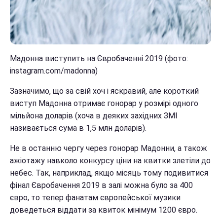
Мадонна виступить на Євробаченні 2019 (фото:
instagram.com/madonna)
Зазначимо, що за свій хоч і яскравий, але короткий
виступ Мадонна отримає гонорар у розмірі одного
мільйона доларів (хоча в деяких західних ЗМІ
називається сума в 1,5 млн доларів).
Не в останню чергу через гонорар Мадонни, а також
ажіотажу навколо конкурсу ціни на квитки злетіли до
небес. Так, наприклад, якщо місяць тому подивитися
фінал Євробачення 2019 в залі можна було за 400
євро, то тепер фанатам європейської музики
доведеться віддати за квиток мінімум 1200 євро.