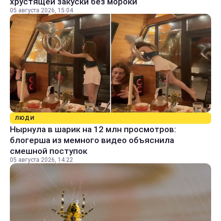
хрустящей закуски без мороки
05 августа 2026, 15:04
ЛЮДИ
Нырнула в шарик на 12 млн просмотров:
блогерша из мемного видео объяснила
смешной поступок
05 августа 2026, 14:22