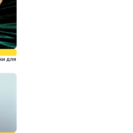
ки для