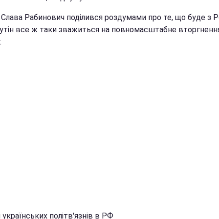
 Слава Рабинович поділився роздумами про те, що буде з Р
утін все ж таки зважиться на повномасштабне вторгненн
.
 українських політв'язнів в РФ