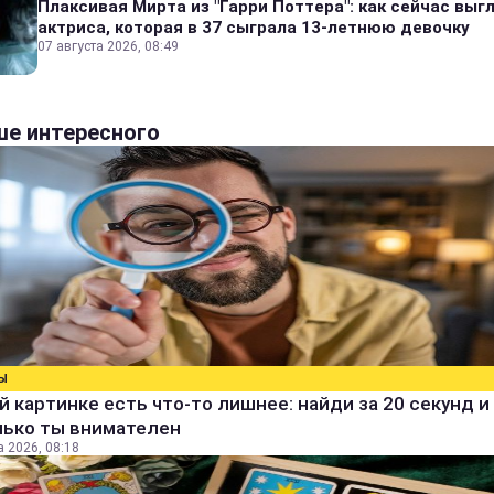
Плаксивая Мирта из "Гарри Поттера": как сейчас выг
актриса, которая в 37 сыграла 13-летнюю девочку
07 августа 2026, 08:49
е интересного
Ы
й картинке есть что-то лишнее: найди за 20 секунд и 
лько ты внимателен
а 2026, 08:18