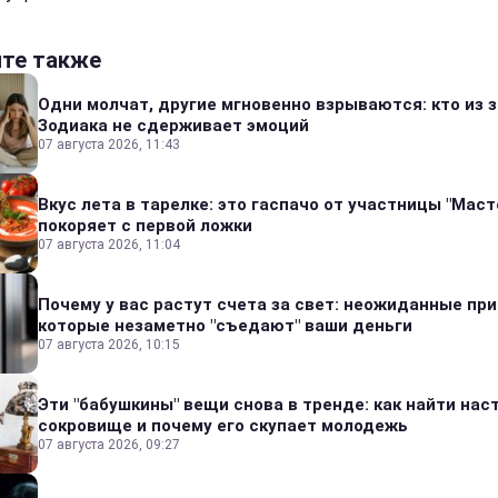
йте также
Одни молчат, другие мгновенно взрываются: кто из 
Зодиака не сдерживает эмоций
07 августа 2026, 11:43
Вкус лета в тарелке: это гаспачо от участницы "Мас
покоряет с первой ложки
07 августа 2026, 11:04
Почему у вас растут счета за свет: неожиданные пр
которые незаметно "съедают" ваши деньги
07 августа 2026, 10:15
Эти "бабушкины" вещи снова в тренде: как найти на
сокровище и почему его скупает молодежь
07 августа 2026, 09:27