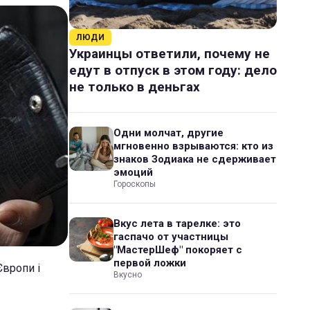
ЛЮДИ
Украинцы ответили, почему не
едут в отпуск в этом году: дело
не только в деньгах
Одни молчат, другие
мгновенно взрываются: кто из
знаков Зодиака не сдерживает
эмоций
Гороскопы
Вкус лета в тарелке: это
гаспачо от участницы
"МастерШеф" покоряет с
первой ложки
Європи і
Вкусно