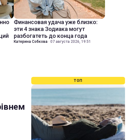
енно
Финансовая удача уже близко:
эти 4 знака Зодиака могут
ций
разбогатеть до конца года
Катерина Собкова
·
07 августа 2026, 19:51
ТОП
рівнем