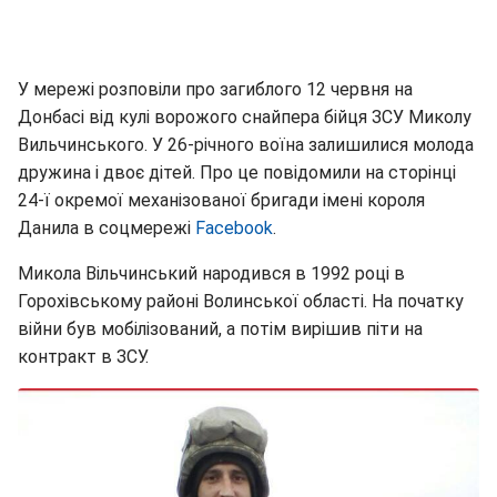
У мережі розповіли про загиблого 12 червня на
Донбасі від кулі ворожого снайпера бійця ЗСУ Миколу
Вильчинського. У 26-річного воїна залишилися молода
дружина і двоє дітей. Про це повідомили на сторінці
24-ї окремої механізованої бригади імені короля
Данила в соцмережі
Facebook
.
Микола Вільчинський народився в 1992 році в
Горохівському районі Волинської області. На початку
війни був мобілізований, а потім вирішив піти на
контракт в ЗСУ.