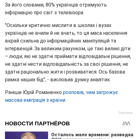
За його словами, 80% українців отримують
інформацію про світ з телевізора.
"Оскільки критично мислити в школах і вузах
українців не вчили й не вчать, то ця маса населення
вкрай схильна до інформаційних маніпуляцій та
інтервенцій. За великим рахунком, це такі великі діти
– люди, які не здатні приймати відповідальні рішення,
не здатні нести відповідальність за свої рішення, не
здатні раціонально жити і розвиватися. Ось базова
рамка наших бід", - висловив думку аналітик.
Раніше Юрій Романенко
розповів, чим загрожує
масова еміграція з країни.