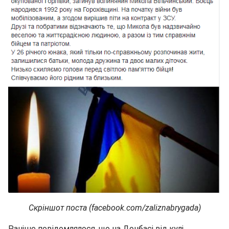
Скріншот поста (facebook.com/zaliznabrygada)
Раніше повідомлялося, що на Донбасі від кулі