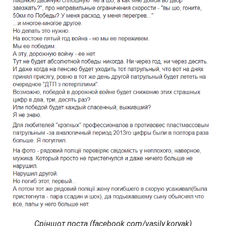
Сріншот поста (facebook.com/vasily.koryak)