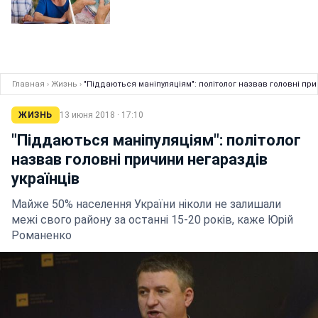
Главная
›
Жизнь
›
"Піддаються маніпуляціям": політолог назвав головні при
ЖИЗНЬ
13 июня 2018 · 17:10
"Піддаються маніпуляціям": політолог
назвав головні причини негараздів
українців
Майже 50% населення України ніколи не залишали
межі свого району за останні 15-20 років, каже Юрій
Романенко