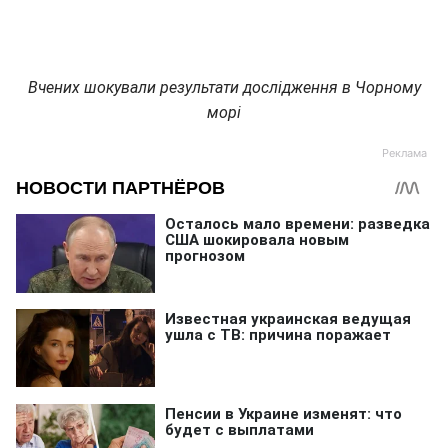
Вчених шокували результати дослідження в Чорному
морі