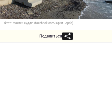
Фото: Маєтки суддів (facebook.com/Юрий Верба)
Поделиться