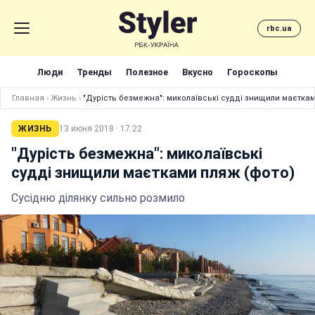
rbc.ua
Люди
Тренды
Полезное
Вкусно
Гороскопы
Главная
›
Жизнь
›
"Дурість безмежна": миколаївські судді знищили маєткам
ЖИЗНЬ
13 июня 2018 · 17:22
"Дурість безмежна": миколаївські
судді знищили маєтками пляж (фото)
Сусідню ділянку сильно розмило