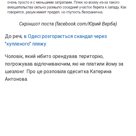
Скріншот поста (facebook.com/Юрий Верба)
До речі,
в Одесі розгорається скандал через
"купленого" пляжу.
Чоловік, який нібито орендував територію,
погрожував відпочиваючим, які не платили йому за
шезлонг. Про це розповіла одеситка Катерина
Антонова.