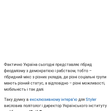
Фактично Україна сьогодні представляє гібрид
феодалізму з демократією і рабством, тобто –
гібридний мікс з різних укладів, де різні соціальні групи
мають різний статус, а відповідно – різні можливості,
мобільність і так далі.
Таку думку в
ексклюзивному інтерв'ю
для
Styler
висловив політолог і директор Українського інституту