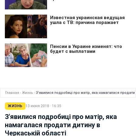
Главная
›
Жизнь
›
З'явилися подробиці про матір, яка намагалася продати 
ЖИЗНЬ
13 июня 2018 · 16:35
З'явилися подробиці про матір, яка
намагалася продати дитину в
Черкаській області