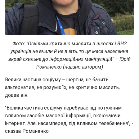
Фото: "Оскільки критично мислити в школах і ВНЗ
українців не вчили й не вчать, то ця маса населення
вкрай схильна до інформаційних маніпуляцій" – Юрій
Романенко (надано автором)
Велика частина соціуму – інертна, не бачить
альтернатив, не розуміє їх, не критично мислить,
додав він.
"Велика частина соціуму перебуває під потужним
впливом засобів масової інформації, включаючи
інтернет. Але, насамперед, під впливом телебачення", -
сказав Романенко.