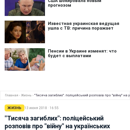
Главная
›
Жизнь
›
"Тисяча загиблих": поліцейський розповів про "війну" на 
ЖИЗНЬ
13 июня 2018 · 16:55
"Тисяча загиблих": поліцейський
розповів про "війну" на українських