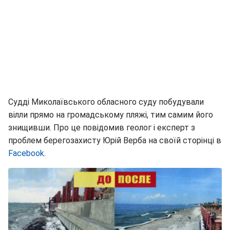
Судді Миколаївського обласного суду побудували
вілли прямо на громадському пляжі, тим самим його
знищивши. Про це повідомив геолог і експерт з
проблем берегозахисту Юрій Верба на своїй сторінці в
Facebook
.