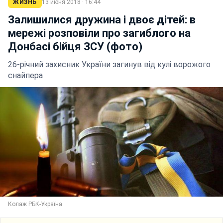
ЖИЗНЬ
13 июня 2018 · 16:44
Залишилися дружина і двоє дітей: в
мережі розповіли про загиблого на
Донбасі бійця ЗСУ (фото)
26-річний захисник України загинув від кулі ворожого
снайпера
Колаж РБК-Україна