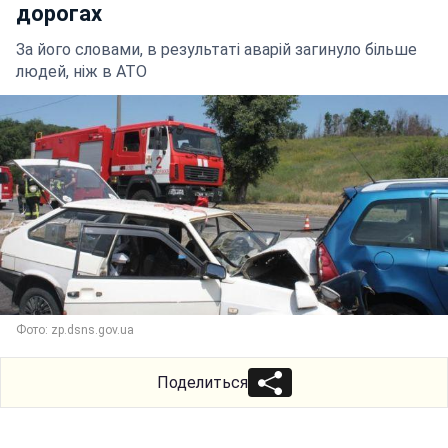
дорогах
За його словами, в результаті аварій загинуло більше
людей, ніж в АТО
Фото: zp.dsns.gov.ua
Поделиться