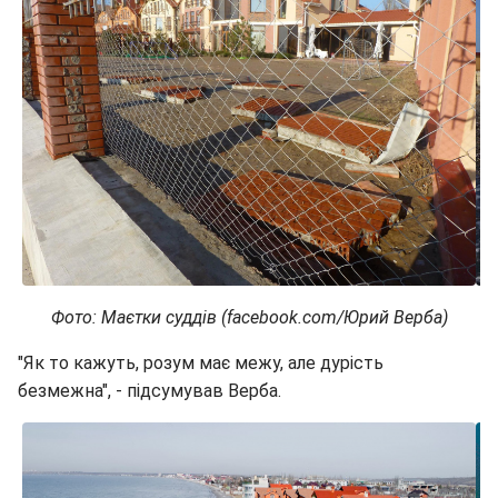
Фото: Маєтки суддів (facebook.com/Юрий Верба)
"Як то кажуть, розум має межу, але дурість
безмежна", - підсумував Верба.