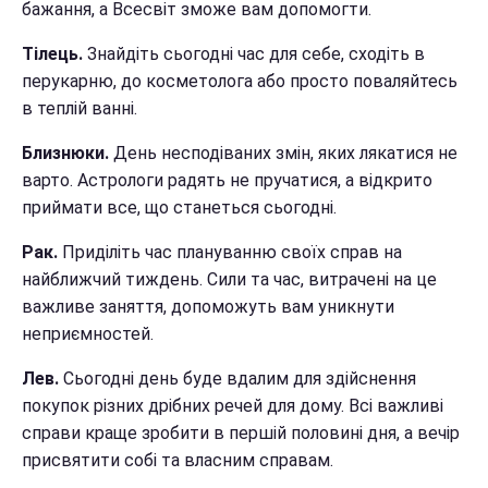
бажання, а Всесвіт зможе вам допомогти.
Тілець.
Знайдіть сьогодні час для себе, сходіть в
перукарню, до косметолога або просто поваляйтесь
в теплій ванні.
Близнюки.
День несподіваних змін, яких лякатися не
варто. Астрологи радять не пручатися, а відкрито
приймати все, що станеться сьогодні.
Рак.
Приділіть час плануванню своїх справ на
найближчий тиждень. Сили та час, витрачені на це
важливе заняття, допоможуть вам уникнути
неприємностей.
Лев.
Сьогодні день буде вдалим для здійснення
покупок різних дрібних речей для дому. Всі важливі
справи краще зробити в першій половині дня, а вечір
присвятити собі та власним справам.