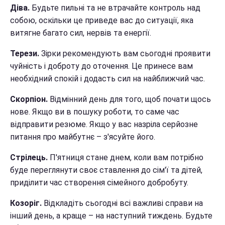
Діва.
Будьте пильні та не втрачайте контроль над
собою, оскільки це приведе вас до ситуації, яка
витягне багато сил, нервів та енергії.
Терези.
Зірки рекомендують вам сьогодні проявити
чуйність і доброту до оточення. Це принесе вам
необхідний спокій і додасть сил на найближчий час.
Скорпіон.
Відмінний день для того, щоб почати щось
нове. Якщо ви в пошуку роботи, то саме час
відправити резюме. Якщо у вас назріла серйозне
питання про майбутнє – з'ясуйте його.
Стрілець.
П'ятниця стане днем, коли вам потрібно
буде переглянути своє ставлення до сім'ї та дітей,
приділити час створення сімейного добробуту.
Козоріг.
Відкладіть сьогодні всі важливі справи на
інший день, а краще – на наступний тиждень. Будьте