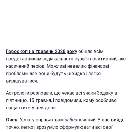
Гороскоп на травень 2020 року
обіцяє всім
представникам зодіакального сузір'я позитивний, але
насичений період. Можливі невеликі фінансові
проблеми, але вони будуть швидко і легко
вирішуватися.
Астрологи розповіли, що чекає всі знаки Зодіаку в
п'ятницю, 15 травня, і повідомили, кому особливо
пощастить у цей день.
Овен.
Успіх у справах вам забезпечений. У вас вийде
точно, легко і зрозуміло сформулювати всі свої