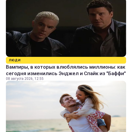
ЛЮДИ
Вампиры, в которых влюблялись миллионы: как
сегодня изменились Энджел и Спайк из "Баффи"
08 августа 2026, 12:55