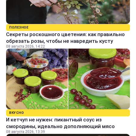
ПОЛЕЗНОЕ
Секреты роскошного цветения: как правильно
обрезать розы, чтобы не навредить кусту
08 августа 2026, 14:22
ВКУСНО
И кетчуп не нужен: пикантный соус из
смородины, идеально дополняющий мясо
08 августа 2026, 13:39