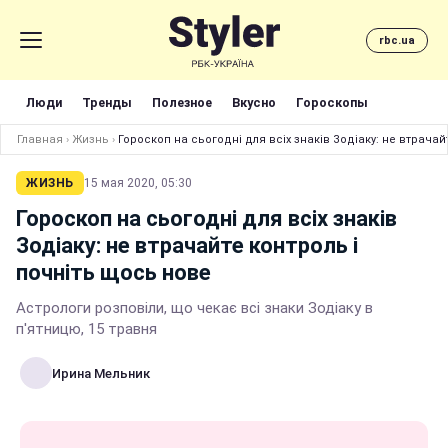
rbc.ua
Люди
Тренды
Полезное
Вкусно
Гороскопы
Главная
›
Жизнь
›
Гороскоп на сьогодні для всіх знаків Зодіаку: не втрачай
ЖИЗНЬ
15 мая 2020, 05:30
Гороскоп на сьогодні для всіх знаків
Зодіаку: не втрачайте контроль і
почніть щось нове
Астрологи розповіли, що чекає всі знаки Зодіаку в
п'ятницю, 15 травня
Ирина Мельник