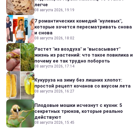
легче
08 августа 2026, 19:19
7 романтических комедий "нулевых",
которые хочется пересматривать снова
и снова
08 августа 2026, 18:02
Растет "из воздуха" и "высасывает"
жизнь из растений: что такое повилика и
почему ее так трудно побороть
08 августа 2026, 17:14
Кукуруза на зиму без лишних хлопот:
простой рецепт кочанов со вкусом лета
08 августа 2026, 16:27
Плодовые мошки исчезнут с кухни: 5
секретных трюков, которые реально
действуют
08 августа 2026, 15:45