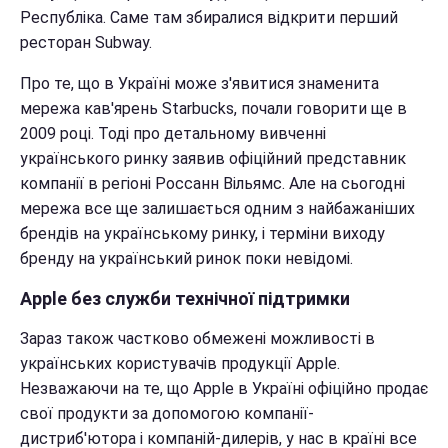
Республіка. Саме там збиралися відкрити перший
ресторан Subway.
Про те, що в Україні може з'явитися знаменита
мережа кав'ярень Starbucks, почали говорити ще в
2009 році. Тоді про детальному вивченні
українського ринку заявив офіційний представник
компанії в регіоні Россанн Вільямс. Але на сьогодні
мережа все ще залишається одним з найбажаніших
брендів на українському ринку, і терміни виходу
бренду на український ринок поки невідомі.
Apple без служби технічної підтримки
Зараз також частково обмежені можливості в
українських користувачів продукції Apple.
Незважаючи на те, що Apple в Україні офіційно продає
свої продукти за допомогою компанії-
дистриб'ютора і компаній-дилерів, у нас в країні все