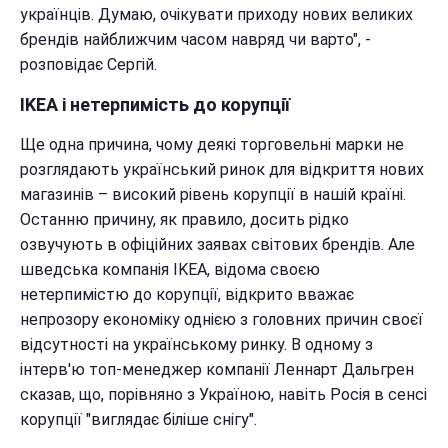
українців. Думаю, очікувати приходу нових великих
брендів найближчим часом навряд чи варто", -
розповідає Сергій.
IKEA і нетерпимість до корупції
Ще одна причина, чому деякі торговельні марки не
розглядають український ринок для відкриття нових
магазинів – високий рівень корупції в нашій країні.
Останню причину, як правило, досить рідко
озвучують в офіційних заявах світових брендів. Але
шведська компанія IKEA, відома своєю
нетерпимістю до корупції, відкрито вважає
непрозору економіку однією з головних причин своєї
відсутності на українському ринку. В одному з
інтерв'ю топ-менеджер компанії Леннарт Дальгрен
сказав, що,
порівняно з Україною, навіть Росія в сенсі
корупції "виглядає біліше снігу".