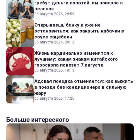
гребут деньги лопатой: им повезло с
пеленок
06 августа 2026, 20:59
Открываешь банку и уже не
остановиться: как закрыть кабачки в
соусе сацебели
06 августа 2026, 20:12
Жизнь кардинально изменится к
лучшему: каким знакам китайского
гороскопа повезет 7 августа
06 августа 2026, 18:13
Адская поездка отменяется: как выжить
в поезде без кондиционера в сильную
жару
06 августа 2026, 17:25
Больше интересного