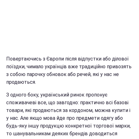
Повертаючись з Європи після відпустки або ділової
поїздки, чимало українців вже традиційно привозять
з собою парочку обновок або речей, які у нас не
продаються.
З одного боку, український ринок пропонує
споживачеві все, що завгодно: практично всі базові
товари, які продаються за кордоном, можна купити і
у нас. Але якщо мова йде про предмети одягу або
будь-яку іншу продукцю конкретної торгової марки,
то шанувальникам деяких брендів доводиться