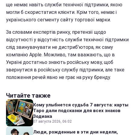
ще немає навіть служби технічної підтримки, якою
могли б скористатися клієнти. Крім того, немає і
українського сегменту сайту торгової марки.
За словами експертів ринку, претензії щодо
відсутності у відсутність служби технічної підтримки
слід звинувачувати не дистриб'ютора, як саму
компанію Apple. Можливо, там вважають, що в
Україні достатньо знають російську мову, щоб
звернутися в російську службу підтримки, але таке
положення речей явно не грає на руку бренду.
Читайте также
Кому улыбнется судьба 7 августа: карты
Таро дали подсказки для всех знаков
Зодиака
07 августа 2026, 06:02
Люди, рожденные в эти дни недели,