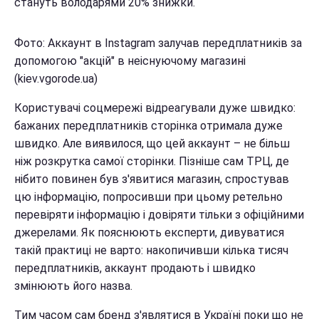
стануть володарями 20% знижки.
Фото: Аккаунт в Instagram залучав передплатників за
допомогою "акцій" в неіснуючому магазині
(kiev.vgorode.ua)
Користувачі соцмережі відреагували дуже швидко:
бажаних передплатників сторінка отримала дуже
швидко. Але виявилося, що цей аккаунт – не більш
ніж розкрутка самої сторінки. Пізніше сам ТРЦ, де
нібито повинен був з'явитися магазин, спростував
цю інформацію, попросивши при цьому ретельно
перевіряти інформацію і довіряти тільки з офіційними
джерелами. Як пояснюють експерти, дивуватися
такій практиці не варто: накопичивши кілька тисяч
передплатників, аккаунт продають і швидко
змінюють його назва.
Тим часом сам бренд з'являтися в Україні поки що не