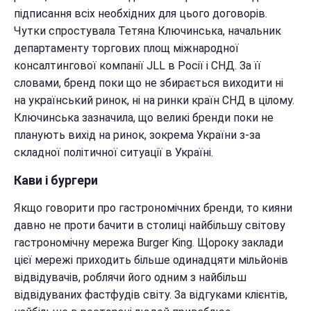
підписання всіх необхідних для цього договорів.
Чутки спростувала Тетяна Ключинська, начальник
департаменту торгових площ міжнародної
консалтингової компанії JLL в Росії і СНД. За її
словами, бренд поки що не збирається виходити ні
на український ринок, ні на ринки країн СНД в цілому.
Ключинська зазначила, що великі бренди поки не
планують вихід на ринок, зокрема України з-за
складної політичної ситуації в Україні.
Кави і бургери
Якщо говорити про гастрономічних бренди, то кияни
давно не проти бачити в столиці найбільшу світову
гастрономічну мережа Burger King. Щороку заклади
цієї мережі приходить більше одинадцяти мільйонів
відвідувачів, роблячи його одним з найбільш
відвідуваних фастфудів світу. За відгуками клієнтів,