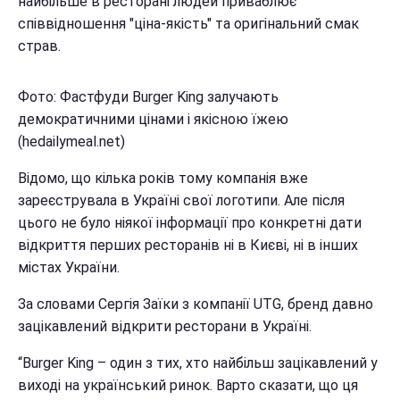
найбільше в ресторані людей приваблює
співвідношення "ціна-якість" та оригінальний смак
страв.
Фото: Фастфуди
Burger King залучають
демократичними цінами і якісною їжею
(hedailymeal.net)
Відомо, що кілька років тому компанія вже
зареєструвала в Україні свої логотипи. Але після
цього не було ніякої інформації про конкретні дати
відкриття перших ресторанів ні в Києві, ні в інших
містах України.
За словами Сергія Заїки з компанії UTG, бренд давно
зацікавлений відкрити ресторани в Україні.
“Burger King – один з тих, хто найбільш зацікавлений у
виході на український ринок. Варто сказати, що ця