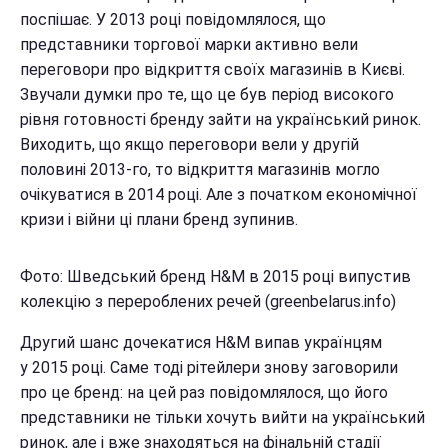
поспішає. У 2013 році повідомлялося, що
представники торгової марки активно вели
переговори про відкриття своїх магазинів в Києві.
Звучали думки про те, що це був період високого
рівня готовності бренду зайти на український ринок.
Виходить, що якщо переговори вели у другій
половині 2013-го, то відкриття магазинів могло
очікуватися в 2014 році. Але з початком економічної
кризи і війни ці плани бренд зупинив.
Фото: Шведський бренд H&M в 2015 році випустив
колекцію з перероблених речей (greenbelarus.info)
Другий шанс дочекатися H&M випав українцям
у 2015 році. Саме тоді рітейлери знову заговорили
про це бренд: на цей раз повідомлялося, що його
представники не тільки хочуть вийти на український
ринок, але і вже знаходяться на фінальній стадії