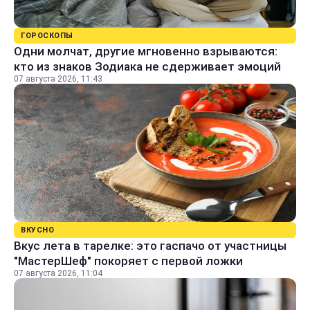
ГОРОСКОПЫ
Одни молчат, другие мгновенно взрываются:
кто из знаков Зодиака не сдерживает эмоций
07 августа 2026, 11:43
ВКУСНО
Вкус лета в тарелке: это гаспачо от участницы
"МастерШеф" покоряет с первой ложки
07 августа 2026, 11:04