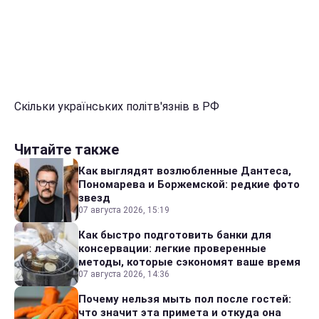
Скільки українських політв'язнів в РФ
Читайте также
Как выглядят возлюбленные Дантеса,
Пономарева и Боржемской: редкие фото
звезд
07 августа 2026, 15:19
Как быстро подготовить банки для
консервации: легкие проверенные
методы, которые сэкономят ваше время
07 августа 2026, 14:36
Почему нельзя мыть пол после гостей:
что значит эта примета и откуда она