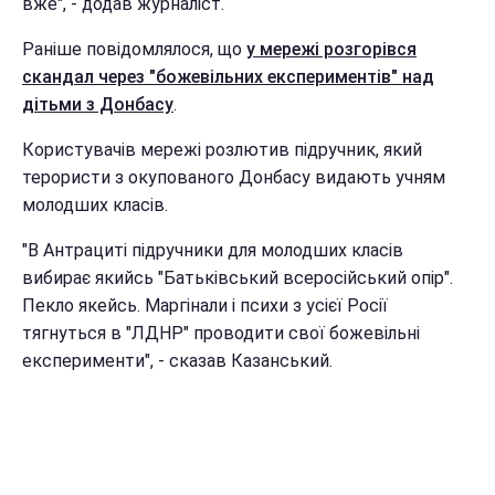
вже", - додав журналіст.
Раніше повідомлялося, що
у мережі розгорівся
скандал через "божевільних експериментів" над
дітьми з Донбасу
.
Користувачів мережі розлютив підручник, який
терористи з окупованого Донбасу видають учням
молодших класів.
"В Антрациті підручники для молодших класів
вибирає якийсь "Батьківський всеросійський опір".
Пекло якейсь. Маргінали і психи з усієї Росії
тягнуться в "ЛДНР" проводити свої божевільні
експерименти", - сказав Казанський.