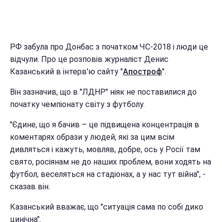
РФ забула про Донбас з початком ЧС-2018 і люди це
відчули. Про це розповів журналіст Денис
Казанський в інтерв'ю сайту "
Апостроф
".
Він зазначив, що в "ЛДНР" ніяк не поставилися до
початку чемпіонату світу з футболу.
"Єдине, що я бачив – це підвищена концентрація в
коментарях образи у людей, які за цим всім
дивляться і кажуть, мовляв, добре, ось у Росії там
свято, росіянам не до наших проблем, вони ходять на
футбол, веселяться на стадіонах, а у нас тут війна", -
сказав він.
Казанський вважає, що "ситуація сама по собі дико
цинічна".