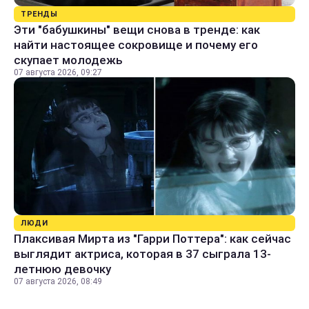
ТРЕНДЫ
Эти "бабушкины" вещи снова в тренде: как
найти настоящее сокровище и почему его
скупает молодежь
07 августа 2026, 09:27
ЛЮДИ
Плаксивая Мирта из "Гарри Поттера": как сейчас
выглядит актриса, которая в 37 сыграла 13-
летнюю девочку
07 августа 2026, 08:49