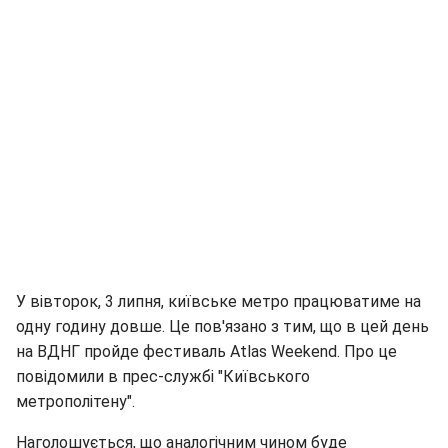
У вівторок, 3 липня, київське метро працюватиме на
одну годину довше. Це пов'язано з тим, що в цей день
на ВДНГ пройде фестиваль Atlas Weekend. Про це
повідомили в прес-службі "Київського
метрополітену".
Наголошується, що аналогічним чином буде