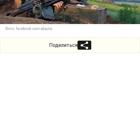
Фото: facebook.com-abazia
Поделиться