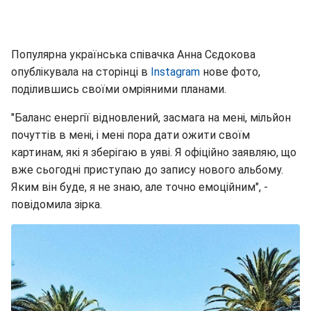
Популярна українська співачка Анна Сєдокова
опублікувала на сторінці в
Instagram
нове фото,
поділившись своїми омріяними планами.
"Баланс енергії відновлений, засмага на мені, мільйон
почуттів в мені, і мені пора дати ожити своїм
картинам, які я зберігаю в уяві. Я офіційно заявляю, що
вже сьогодні приступаю до запису нового альбому.
Яким він буде, я не знаю, але точно емоційним", -
повідомила зірка.