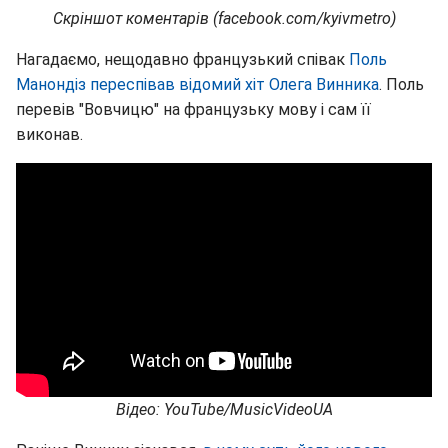
Скріншот коментарів (facebook.com/kyivmetro)
Нагадаємо, нещодавно французький співак
Поль
Манондіз переспівав відомий хіт Олега Винника
. Поль
перевів "Вовчицю" на французьку мову і сам її
виконав.
Відео: YouTube/MusicVideoUA