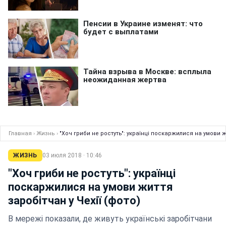
Главная
›
Жизнь
›
"Хоч гриби не ростуть": українці поскаржилися на умови жи
ЖИЗНЬ
03 июля 2018 · 10:46
"Хоч гриби не ростуть": українці
поскаржилися на умови життя
заробітчан у Чехії (фото)
В мережі показали, де живуть українські заробітчани