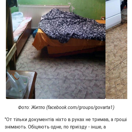
Фото: Житло (facebook.com/groups/govarta1)
"От тільки документів ніхто в руках не тримав, а гроші
знімають. Обіцяють одне, по приїзду - інше, а