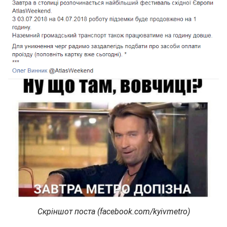
Скріншот поста (facebook.com/kyivmetro)