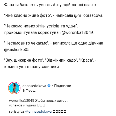
Фанати бажають успіхів Ані у здійсненні планів.
"Яке класне живе фото", - написала @m_obrazcova.
"Чекаємо нових хітів, успіхів та удачі", -
прокоментувала користувач @weronika13049.
"Несамовито чекаємо", - написала ще одна дівчина
@kashenko05.
"Вау, шикарне фото", "Відмінний кадр", "Краса", -
коментують шанувальники.