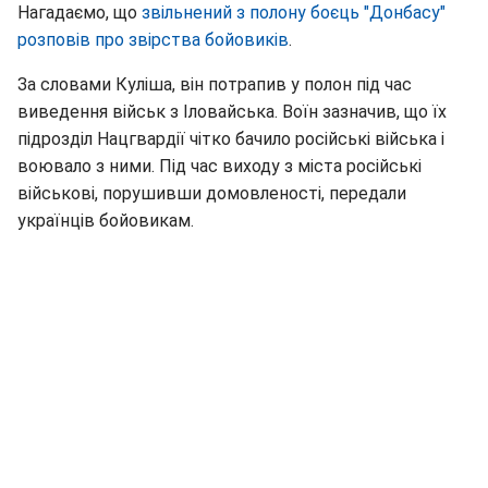
Нагадаємо, що
звільнений з полону боєць "Донбасу"
розповів про звірства бойовиків
.
За словами Куліша, він потрапив у полон під час
виведення військ з Іловайська. Воїн зазначив, що їх
підрозділ Нацгвардії чітко бачило російські війська і
воювало з ними. Під час виходу з міста російські
військові, порушивши домовленості, передали
українців бойовикам.