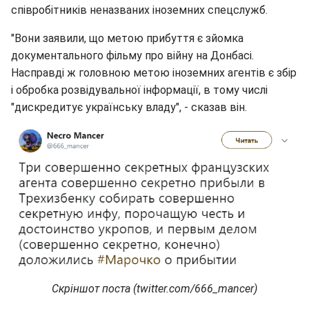
співробітників неназваних іноземних спецслужб.
"Вони заявили, що метою прибуття є зйомка
документального фільму про війну на Донбасі.
Насправді ж головною метою іноземних агентів є збір
і обробка розвідувальної інформації, в тому числі
"дискредитує українську владу", - сказав він.
Скріншот поста (twitter.com/666_mancer)