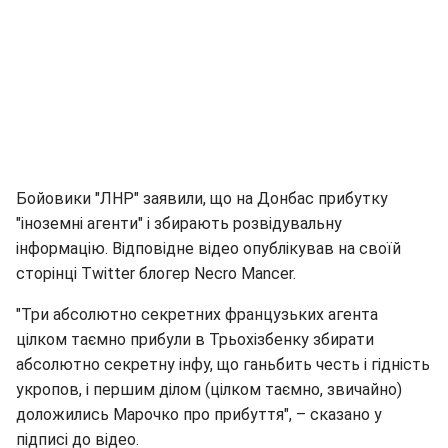
Бойовики "ЛНР" заявили, що на Донбас прибутку
"іноземні агенти" і збирають розвідувальну
інформацію. Відповідне відео опублікував на своїй
сторінці Twitter блогер Necro Mancer.
"Три абсолютно секретних французьких агента
цілком таємно прибули в Трьохізбенку збирати
абсолютно секретну інфу, що ганьбить честь і гідність
укропов, і першим ділом (цілком таємно, звичайно)
доложились Марочко про прибуття", – сказано у
підписі до відео.