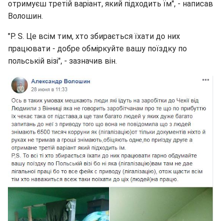
отримуєш третій варіант, який підходить їм", - написав
Волошин.
"P. S. Це всім тим, хто збирається їхати до них
працювати - добре обміркуйте вашу поїздку по
польській візі", - зазначив він.