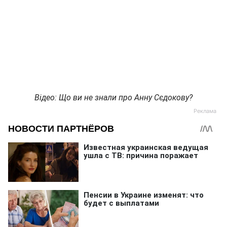
Відео: Що ви не знали про Анну Сєдокову?