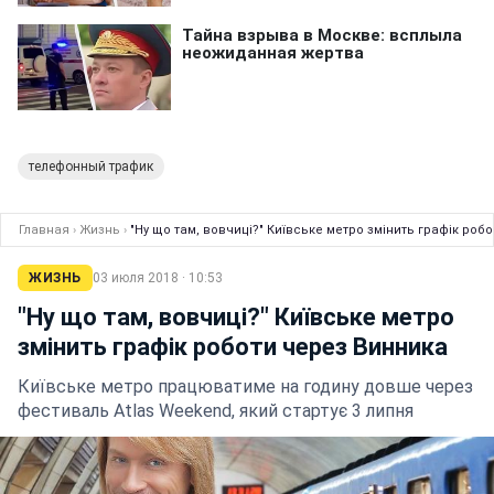
телефонный трафик
Главная
›
Жизнь
›
"Ну що там, вовчиці?" Київське метро змінить графік роб
ЖИЗНЬ
03 июля 2018 · 10:53
"Ну що там, вовчиці?" Київське метро
змінить графік роботи через Винника
Київське метро працюватиме на годину довше через
фестиваль Atlas Weekend, який стартує 3 липня