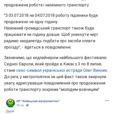
продовжена робота і наземного транспорту.
"З 03.07.2018 на 04.07.2018 роботу підземки буде
продовжено на одну годину.
Наземний громадський транспорт також буде
працювати на годину довше. Щоб уникнути черг
радимо заздалегідь подбати про засоби оплати
проїзду", - йдеться в повідомленні.
Зазначимо, що хедлайнером найбільшого фестивалю
Східної Європи, який пройде в Києві з 3 по 8 липня,
стане
секс-символ української естради Олег Винник
.
До речі, у метрополітені на цей факт також звернули
увагу, адресувавши повідомлення про продовження
роботи транспорту зокрема "молодим вовчицям".