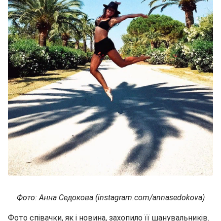
Фото: Анна Седокова (instagram.com/annasedokova)
Фото співачки, як і новина, захопило її шанувальників.