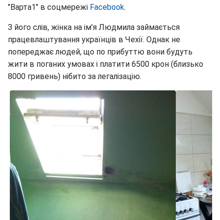
"Варта1" в соцмережі
Facebook
.
З його слів, жінка на ім'я Людмила займається
працевлаштування українців в Чехії. Однак не
попереджає людей, що по прибуттю вони будуть
жити в поганих умовах і платити 6500 крон (близько
8000 гривень) нібито за легалізацію.