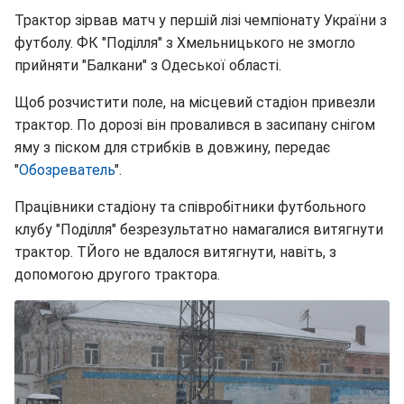
Трактор зірвав матч у першій лізі чемпіонату України з
футболу. ФК "Поділля" з Хмельницького не змогло
прийняти "Балкани" з Одеської області.
Щоб розчистити поле, на місцевий стадіон привезли
трактор. По дорозі він провалився в засипану снігом
яму з піском для стрибків в довжину, передає
"
Обозреватель
".
Працівники стадіону та співробітники футбольного
клубу "Поділля" безрезультатно намагалися витягнути
трактор. ТЙого не вдалося витягнути, навіть, з
допомогою другого трактора.