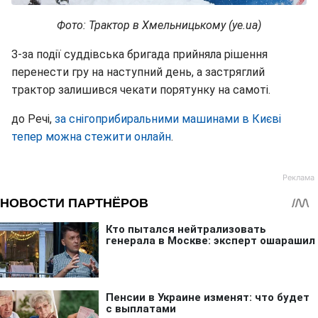
Фото: Трактор в Хмельницькому (ye.ua)
З-за події суддівська бригада прийняла рішення
перенести гру на наступний день, а застряглий
трактор залишився чекати порятунку на самоті.
до Речі,
за снігоприбиральними машинами в Києві
тепер можна стежити онлайн
.