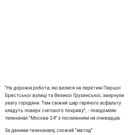
"На дорожні роботи, які велися на перетині Першої
Брестської вулиці та Великої Грузинської, звернули
увагу городяни. Там свіжий шар гарячого асфальту
кладуть поверх снігового покриву", - повідомляє
телеканал "Москва-24" з посиланням на очевидців.
За даними телеканалу, схожий "метод"