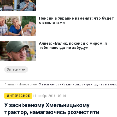
Запасы угля
Главная
›
Интересное
›
У засніженому Хмельницькому трактор, намагаючись
ИНТЕРЕСНОЕ
14 ноября 2016 · 09:16
У засніженому Хмельницькому
трактор, намагаючись розчистити