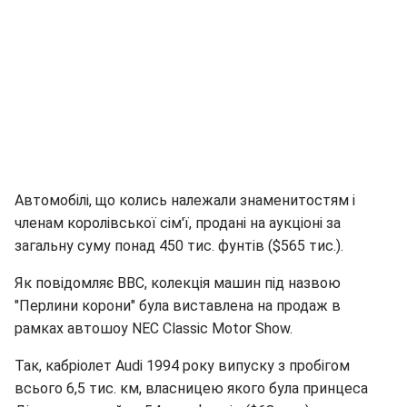
Автомобілі, що колись належали знаменитостям і
членам королівської сім'ї, продані на аукціоні за
загальну суму понад 450 тис. фунтів ($565 тис.).
Як повідомляє ВВС, колекція машин під назвою
"Перлини корони" була виставлена на продаж в
рамках автошоу NEC Classic Motor Show.
Так, кабріолет Audi 1994 року випуску з пробігом
всього 6,5 тис. км, власницею якого була принцеса