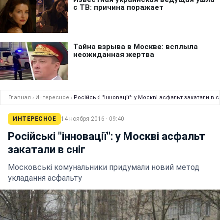
Главная
›
Интересное
›
Російські "інновації": у Москві асфальт закатали в с
ИНТЕРЕСНОЕ
14 ноября 2016 · 09:40
Російські "інновації": у Москві асфальт
закатали в сніг
Московські комунальники придумали новий метод
укладання асфальту