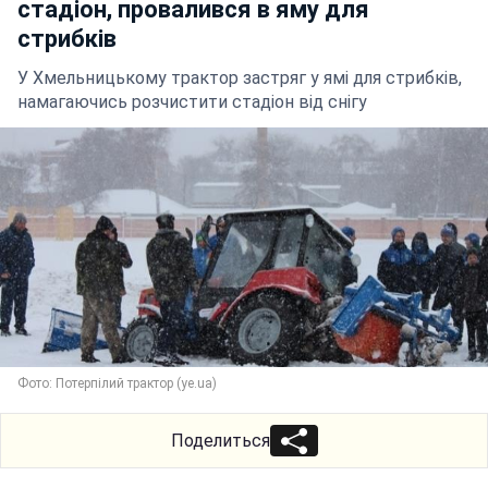
стадіон, провалився в яму для
стрибків
У Хмельницькому трактор застряг у ямі для стрибків,
намагаючись розчистити стадіон від снігу
Фото: Потерпілий трактор (ye.ua)
Поделиться