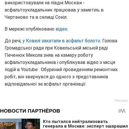
використовували на півдні Москви -
асфальтоукладальник працював у заметіль в
Чертаново та в селищі Сокіл.
В мережі опубліковано
відео
.
До речі,
у Ковелі закатали в асфальт болото
. Голова
Громадської ради при Ковельській міській раді
Печенюк Микола зняв на камеру роботу
асфальтоукладальників і опублікував відео з місця
подій в Youtube . Обурений проведенням ремонтних
робіт, він звернувся до одного з представників
відповідальної за асфальт організації.