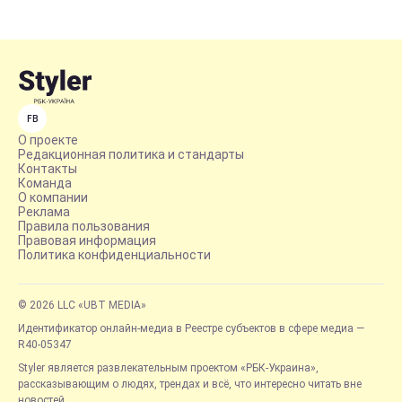
FB
О проекте
Редакционная политика и стандарты
Контакты
Команда
О компании
Реклама
Правила пользования
Правовая информация
Политика конфиденциальности
© 2026 LLC «UBT MEDIA»
Идентификатор онлайн-медиа в Реестре субъектов в сфере медиа —
R40-05347
Styler является развлекательным проектом «РБК-Украина»,
рассказывающим о людях, трендах и всё, что интересно читать вне
новостей.