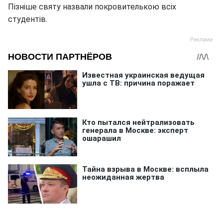
Пізніше святу назвали покровителькою всіх
студентів.