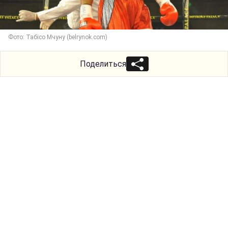
Фото: Табісо Мчуну (belrynok.com)
Поделиться