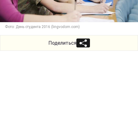
Фото: День студента 2016 (lingvodom.сom)
Поделиться