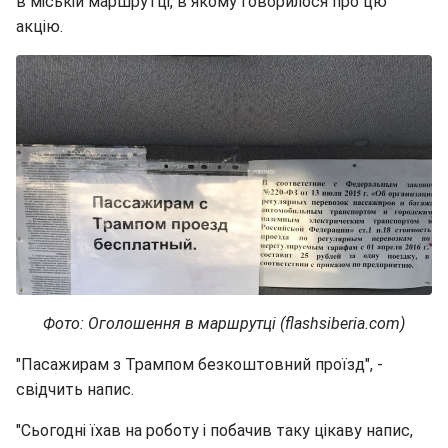
в міській маршрутці, в якому говорилося про цю
акцію.
Фото: Оголошення в маршрутці (flashsiberia.com)
"Пасажирам з Трампом безкоштовний проїзд", -
свідчить напис.
"Сьогодні їхав на роботу і побачив таку цікаву напис,