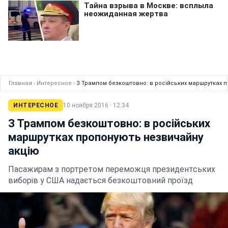
Главная
›
Интересное
›
З Трампом безкоштовно: в російських маршрутках 
ИНТЕРЕСНОЕ
10 ноября 2016 · 12:34
З Трампом безкоштовно: в російських
маршрутках пропонують незвичайну
акцію
Пасажирам з портретом переможця президентських
виборів у США надається безкоштовний проїзд