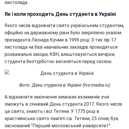
листопада.
Як і коли проходить День студента в Україні
Якого числа відзначати свято українським студентам,
офіційно на державному рівні було закріплено указом
президента Леоніда Кучми в 1999 році. З тих пір 17
листопада на базі навчальних закладів проводяться
розважальні заходи, КВН, влаштовуються вечірки,
студенти безтурботно веселяться перед сесією.
Фото: День студента в Україні (tvs-media.ru)
А відзначити закінчення зимових екзаменів учні
зможуть в січневий День студента 2017. Якого числа
це свято, знають і всі Тетяни. У 1775 році в
християнське свято пам'яті св. Тетяни, 25 січня, був
заснований "Перший московський університет".