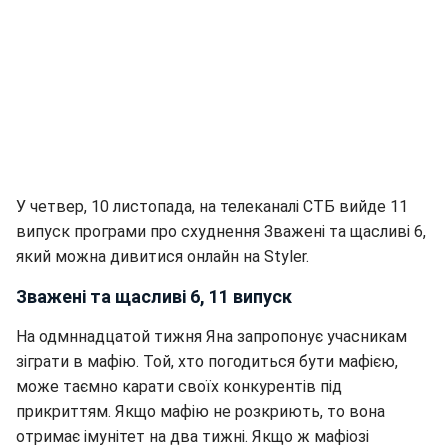
У четвер, 10 листопада, на телеканалі СТБ вийде 11
випуск програми про схуднення Зважені та щасливі 6,
який можна дивитися онлайн на Styler.
Зважені та щасливі 6, 11 випуск
На одмннадцатой тижня Яна запропонує учасникам
зіграти в мафію. Той, хто погодиться бути мафією,
може таємно карати своїх конкурентів під
прикриттям. Якщо мафію не розкриють, то вона
отримає імунітет на два тижні. Якщо ж мафіозі