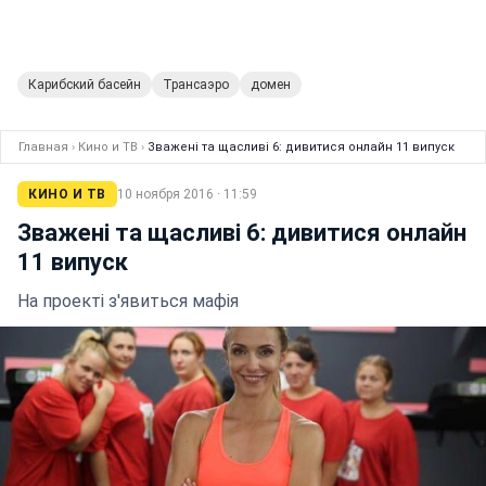
Карибский басейн
Трансаэро
домен
Главная
›
Кино и ТВ
›
Зважені та щасливі 6: дивитися онлайн 11 випуск
КИНО И ТВ
10 ноября 2016 · 11:59
Зважені та щасливі 6: дивитися онлайн
11 випуск
На проекті з'явиться мафія