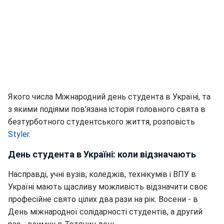
Якого числа Міжнародний день студента в Україні, та
з якими подіями пов'язана історія головного свята в
безтурботного студентського життя, розповість
Styler
.
День студента в Україні: коли відзначають
Насправді, учні вузів, коледжів, технікумів і ВПУ в
Україні мають щасливу можливість відзначити своє
професійне свято цілих два рази на рік. Восени - в
День міжнародної солідарності студентів, а другий