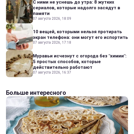
С ними не уснешь до утра: 8 жутких
сериалов, которые надолго засядут в
памяти
07 августа 2026, 18:09
10 вещей, которыми нельзя протирать
экран телефона: они могут его испортить
07 августа 2026, 17:18
Муравьи исчезнут с огорода без "химии":
5 простых способов, которые
действительно работают
07 августа 2026, 16:37
Больше интересного