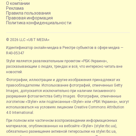
О компании
Реклама
Правила пользования
Правовая информация
Политика конфиденциальности
© 2026 LLC «UBT MEDIA»
Идентификатор онлайн-медиа в Реестре субъектов в сфере медиа —
R40-05347
Styler является развлекательным проектом «РБК-Украина»,
рассказывающим о людях, трендах и всё, что интересно читать вне
новостей.
Фотографии, иллюстрации и другие изображения принадлежат их
правообладателям. Использование фотографий, отмеченных Getty
Images, допускается исключительно при наличии письменного
разрешения фотоагентства Getty Images. Фотографии, отмеченные
логотипом «Styler» или подписанные «Styler» или «РБК-Украина», могут
использоваться на условиях лицензии Creative Commons Attribution
4.0 International.
При полном или частичном воспроизведении информационных
материалов, опубликованных на вебсайте «Styler» (styler.rbc.ua),
обязательно размещение активной гиперссылки на styler.rbc.ua,