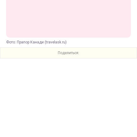
Фото: Прапор Канади (travelask.ru)
Поделиться: