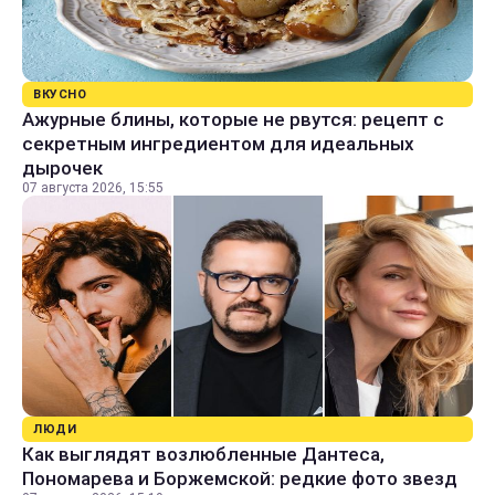
ВКУСНО
Ажурные блины, которые не рвутся: рецепт с
секретным ингредиентом для идеальных
дырочек
07 августа 2026, 15:55
ЛЮДИ
Как выглядят возлюбленные Дантеса,
Пономарева и Боржемской: редкие фото звезд