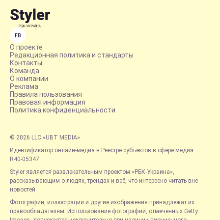
FB
О проекте
Редакционная политика и стандарты
Контакты
Команда
О компании
Реклама
Правила пользования
Правовая информация
Политика конфиденциальности
© 2026 LLC «UBT MEDIA»
Идентификатор онлайн-медиа в Реестре субъектов в сфере медиа —
R40-05347
Styler является развлекательным проектом «РБК-Украина»,
рассказывающим о людях, трендах и всё, что интересно читать вне
новостей.
Фотографии, иллюстрации и другие изображения принадлежат их
правообладателям. Использование фотографий, отмеченных Getty